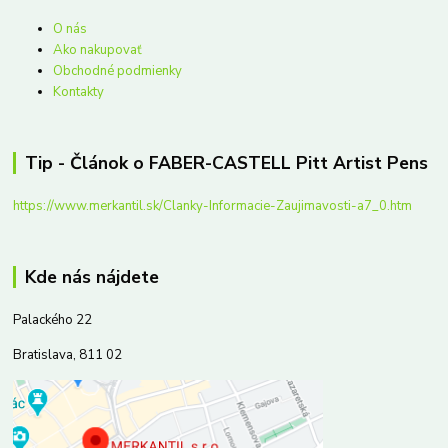
O nás
Ako nakupovať
Obchodné podmienky
Kontakty
Tip - Článok o FABER-CASTELL Pitt Artist Pens
https://www.merkantil.sk/Clanky-Informacie-Zaujimavosti-a7_0.htm
Kde nás nájdete
Palackého 22
Bratislava, 811 02