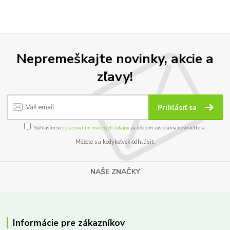
Nepremeškajte novinky, akcie a
zľavy!
Prihlásiť sa
Súhlasím so
spracovaním osobných údajov
za účelom zasielania newslettera.
Môžete sa kedykoľvek odhlásiť.
NAŠE ZNAČKY
Informácie pre zákazníkov