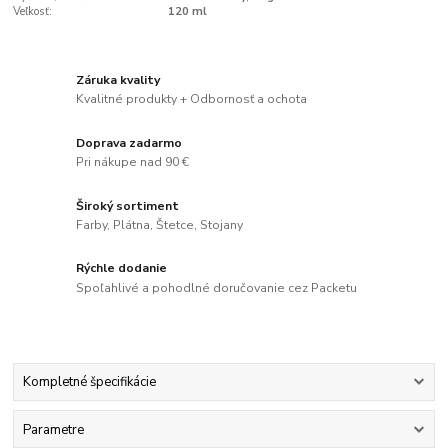
Veľkosť:
120 ml
Záruka kvality
Kvalitné produkty + Odbornosť a ochota
Doprava zadarmo
Pri nákupe nad 90 €
Široký sortiment
Farby, Plátna, Štetce, Stojany
Rýchle dodanie
Spoľahlivé a pohodlné doručovanie cez Packetu
Kompletné špecifikácie
Parametre