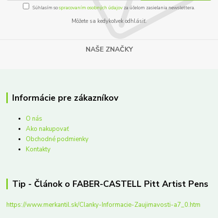
Súhlasím so
spracovaním osobných údajov
za účelom zasielania newslettera.
Môžete sa kedykoľvek odhlásiť.
NAŠE ZNAČKY
Informácie pre zákazníkov
O nás
Ako nakupovať
Obchodné podmienky
Kontakty
Tip - Článok o FABER-CASTELL Pitt Artist Pens
https://www.merkantil.sk/Clanky-Informacie-Zaujimavosti-a7_0.htm