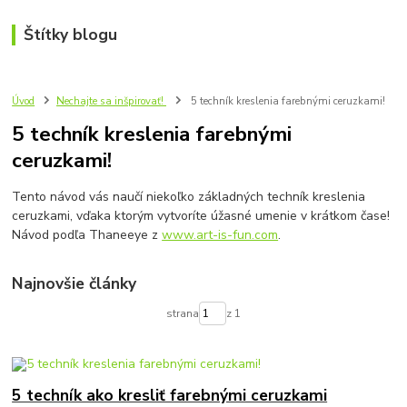
Štítky blogu
Úvod
Nechajte sa inšpirovať!
5 techník kreslenia farebnými ceruzkami!
5 techník kreslenia farebnými
ceruzkami!
Tento návod vás naučí niekoľko základných techník kreslenia
ceruzkami, vďaka ktorým vytvoríte úžasné umenie v krátkom čase!
Návod podľa Thaneeye z
www.art-is-fun.com
.
Najnovšie články
strana
z 1
5 techník ako kresliť farebnými ceruzkami