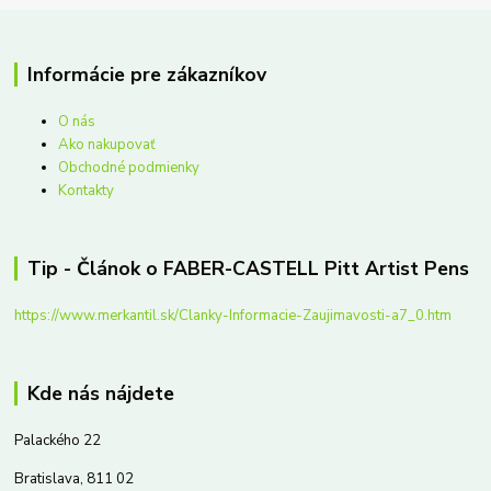
Informácie pre zákazníkov
O nás
Ako nakupovať
Obchodné podmienky
Kontakty
Tip - Článok o FABER-CASTELL Pitt Artist Pens
https://www.merkantil.sk/Clanky-Informacie-Zaujimavosti-a7_0.htm
Kde nás nájdete
Palackého 22
Bratislava, 811 02