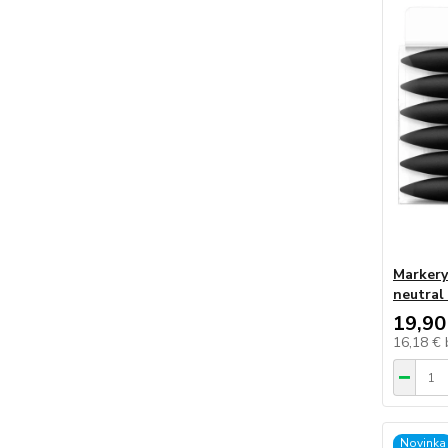
Marker
neutral
19,90
16,18 €
Novinka