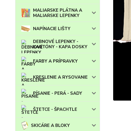
MALIARSKE PLÁTNA A
MALIARSKE LEPENKY
NAPÍNACIE LIŠTY
DEBNOVÉ LEPENKY -
KARTÓNY - KAPA DOSKY
FARBY A PRÍPRAVKY
KRESLENIE A RYSOVANIE
PÍSANIE - PERÁ - SADY
ŠTETCE - ŠPACHTLE
SKICÁRE A BLOKY