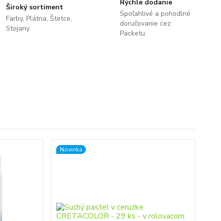
Rýchle dodanie
Široký sortiment
Spoľahlivé a pohodlné
Farby, Plátna, Štetce,
doručovanie cez
Stojany
Packetu
Novinka