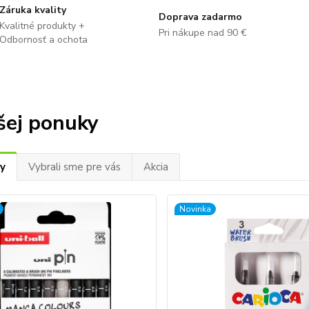
Záruka kvality
Doprava zadarmo
Kvalitné produkty +
Pri nákupe nad 90 €
Odbornosť a ochota
šej ponuky
y
Vybrali sme pre vás
Akcia
Novinka