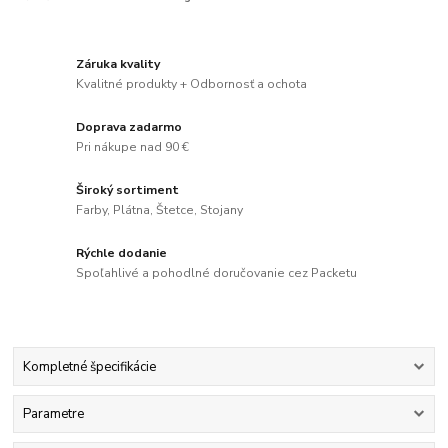
Záruka kvality
Kvalitné produkty + Odbornosť a ochota
Doprava zadarmo
Pri nákupe nad 90 €
Široký sortiment
Farby, Plátna, Štetce, Stojany
Rýchle dodanie
Spoľahlivé a pohodlné doručovanie cez Packetu
Kompletné špecifikácie
Parametre