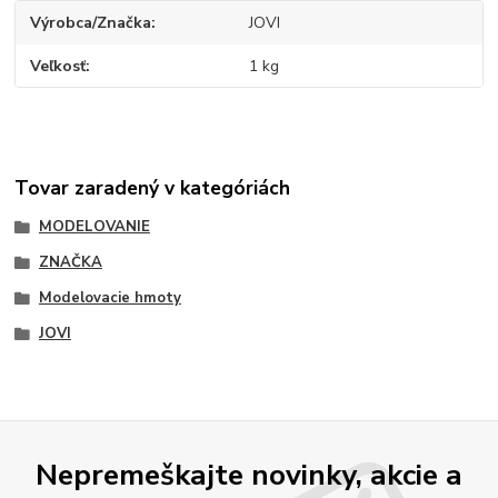
Výrobca/Značka
JOVI
Veľkosť
1 kg
Tovar zaradený v kategóriách
MODELOVANIE
ZNAČKA
Modelovacie hmoty
JOVI
Nepremeškajte novinky, akcie a