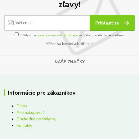
zľavy!
Prihlásiť sa
Súhlasím so
spracovaním osobných údajov
za účelom zasielania newslettera.
Môžete sa kedykoľvek odhlásiť.
NAŠE ZNAČKY
Informácie pre zákazníkov
O nás
Ako nakupovať
Obchodné podmienky
Kontakty