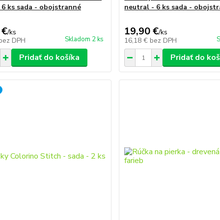
 6 ks sada - obojstranné
neutral - 6 ks sada - obojst
 €
19,90 €
/
ks
/
ks
Skladom 2 ks
S
bez DPH
16,18 €
bez DPH
Pridať do košíka
Pridať do koš