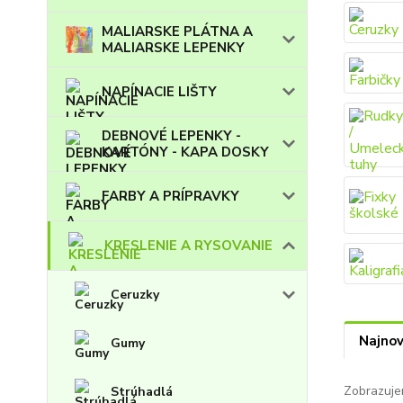
MALIARSKE PLÁTNA A
MALIARSKE LEPENKY
NAPÍNACIE LIŠTY
DEBNOVÉ LEPENKY -
KARTÓNY - KAPA DOSKY
FARBY A PRÍPRAVKY
KRESLENIE A RYSOVANIE
Ceruzky
Najnov
Gumy
Zobrazuje
Strúhadlá