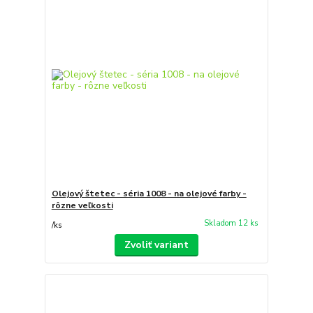
Olejový štetec - séria 1008 - na olejové farby -
rôzne veľkosti
Skladom 12 ks
/
ks
Zvoliť variant