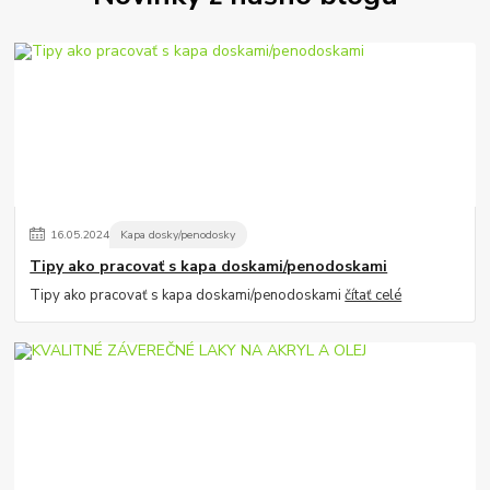
16
.
05
.
2024
Kapa dosky/penodosky
Tipy ako pracovať s kapa doskami/penodoskami
Tipy ako pracovať s kapa doskami/penodoskami
čítať celé