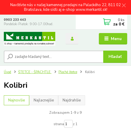
Navštívte nás v našej kamennej predajni na Palackého 22, 811 02
Bratislava, kde sídli aj e-shop www.merkantil.sk!
0
ks
0903 233 443
za
0 €
Pondelok-Piatok: 9.00-17.00hod.
Menu
Hľadať
Úvod
ŠTETCE - ŠPACHTLE
Ploché štetce
Kolibri
Kolibri
Najnovšie
Najlacnejšie
Najdrahšie
Zobrazujem 1-9 z 9
strana
z 1