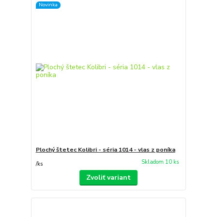
Novinka
Plochý štetec Kolibri - séria 1014 - vlas z poníka
Skladom 10 ks
/
ks
Zvoliť variant