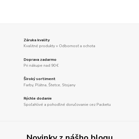
Záruka kvality
Kvalitné produkty + Odbornosť a ochota
Doprava zadarmo
Pri nákupe nad 90 €
Široký sortiment
Farby, Plátna, Štetce, Stojany
Rýchle dodanie
Spoľahlivé a pohodlné doručovanie cez Packetu
Novinky z nášho blogu