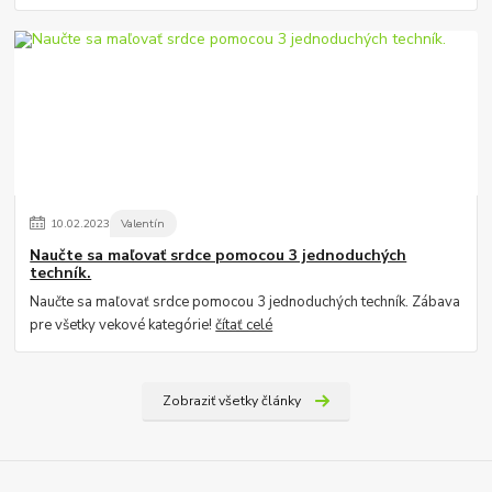
10
.
02
.
2023
Valentín
Naučte sa maľovať srdce pomocou 3 jednoduchých
techník.
Naučte sa maľovať srdce pomocou 3 jednoduchých techník. Zábava
pre všetky vekové kategórie!
čítať celé
Zobraziť všetky články