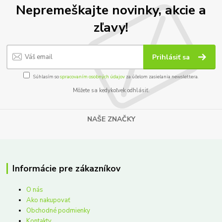
Nepremeškajte novinky, akcie a
zľavy!
Prihlásiť sa
Súhlasím so
spracovaním osobných údajov
za účelom zasielania newslettera.
Môžete sa kedykoľvek odhlásiť.
NAŠE ZNAČKY
Informácie pre zákazníkov
O nás
Ako nakupovať
Obchodné podmienky
Kontakty