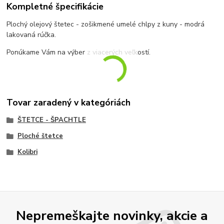
Kompletné špecifikácie
Plochý olejový štetec - zošikmené umelé chlpy z kuny - modrá
lakovaná rúčka.
Ponúkame Vám na výber z viacerých veľkostí.
Tovar zaradený v kategóriách
ŠTETCE - ŠPACHTLE
Ploché štetce
Kolibri
Nepremeškajte novinky, akcie a