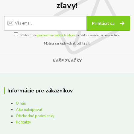
zľavy!
Prihlásiť sa
Súhlasím so
spracovaním osobných údajov
za účelom zasielania newslettera.
Môžete sa kedykoľvek odhlásiť.
NAŠE ZNAČKY
Informácie pre zákazníkov
O nás
Ako nakupovať
Obchodné podmienky
Kontakty