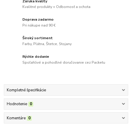
Záruka kvality
Kvalitné produkty + Odbornosť a ochota
Doprava zadarmo
Pri nákupe nad 90 €
Široký sortiment
Farby, Plátna, Štetce, Stojany
Rýchle dodanie
Spoľahlivé a pohodlné doručovanie cez Packetu
Kompletné špecifikácie
Hodnotenie
0
Komentáre
0