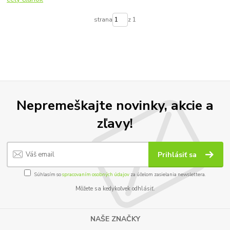
strana
z 1
Nepremeškajte novinky, akcie a
zľavy!
Prihlásiť sa
Súhlasím so
spracovaním osobných údajov
za účelom zasielania newslettera.
Môžete sa kedykoľvek odhlásiť.
NAŠE ZNAČKY