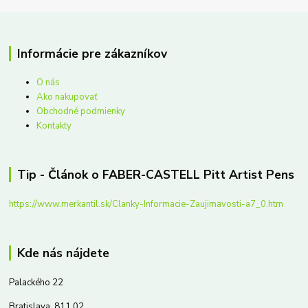
Informácie pre zákazníkov
O nás
Ako nakupovať
Obchodné podmienky
Kontakty
Tip - Článok o FABER-CASTELL Pitt Artist Pens
https://www.merkantil.sk/Clanky-Informacie-Zaujimavosti-a7_0.htm
Kde nás nájdete
Palackého 22
Bratislava, 811 02