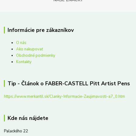
Informácie pre zákazníkov
O nás
Ako nakupovať
Obchodné podmienky
Kontakty
Tip - Článok o FABER-CASTELL Pitt Artist Pens
https://www.merkantil.sk/Clanky-Informacie-Zaujimavosti-a7_0.htm
Kde nás nájdete
Palackého 22