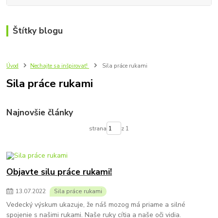
Štítky blogu
Úvod
Nechajte sa inšpirovať!
Sila práce rukami
Sila práce rukami
Najnovšie články
strana
z 1
Objavte silu práce rukami!
13
.
07
.
2022
Sila práce rukami
Vedecký výskum ukazuje, že náš mozog má priame a silné
spojenie s našimi rukami. Naše ruky cítia a naše oči vidia.