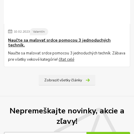
10
.
02
.
2023
Valentín
Naučte sa maľovať srdce pomocou 3 jednoduchých
techník.
Naučte sa maľovať srdce pomocou 3 jednoduchých techník. Zábava
pre všetky vekové kategórie!
čítať celé
Zobraziť všetky články
Nepremeškajte novinky, akcie a
zľavy!