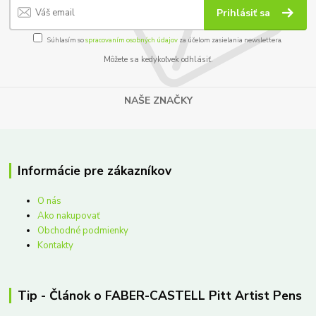
Prihlásiť sa
Súhlasím so
spracovaním osobných údajov
za účelom zasielania newslettera.
Môžete sa kedykoľvek odhlásiť.
NAŠE ZNAČKY
Informácie pre zákazníkov
O nás
Ako nakupovať
Obchodné podmienky
Kontakty
Tip - Článok o FABER-CASTELL Pitt Artist Pens