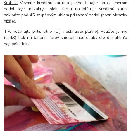
Krok 2:
Vezmite kreditnú kartu a jemne ťahajte farbu smerom
nadol, kým nezakryje bielu farbu na plátne. Kreditnú kartu
nakloňte pod 45-stupňovým uhlom pri ťahaní nadol (pozri obrázky
nižšie).
TIP: neťahajte príliš silno (t. j. neškriabte plátno). Použite jemný
(ľahký) tlak na ťahanie farby smerom nadol, aby ste dosiahli čo
najlepší efekt.