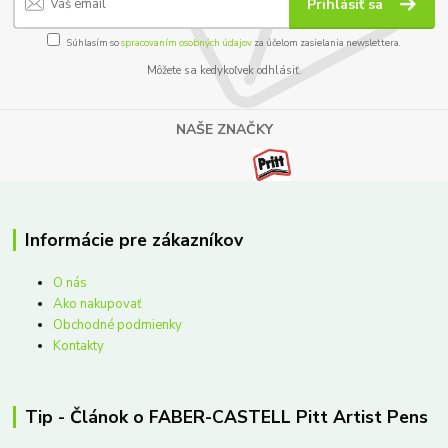
Prihlásiť sa
Súhlasím so
spracovaním osobných údajov
za účelom zasielania newslettera.
Môžete sa kedykoľvek odhlásiť.
NAŠE ZNAČKY
Informácie pre zákazníkov
O nás
Ako nakupovať
Obchodné podmienky
Kontakty
Tip - Článok o FABER-CASTELL Pitt Artist Pens