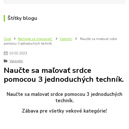
Štítky blogu
Úvod
Nechajte sa inšpirovať!
Valentín
Naučte sa maľovať srdce
pomocou 3 jednoduchých techník.
10
.
02
.
2023
Valentín
Naučte sa maľovať srdce
pomocou 3 jednoduchých techník.
Naučte sa maľovať srdce pomocou 3 jednoduchých
techník.
Zábava pre všetky vekové kategórie!