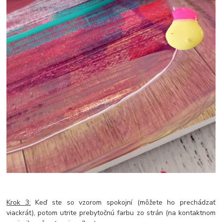
Krok 3:
Keď ste so vzorom spokojní (môžete ho prechádzať
viackrát), potom utrite prebytočnú farbu zo strán (na kontaktnom