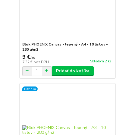
Blok PHOENIX Canvas - lepený - A4 - 10 listov -
280 g/m2
9 €
/
ks
Skladom 2 ks
7,32 €
bez DPH
Pridať do košíka
Novinka