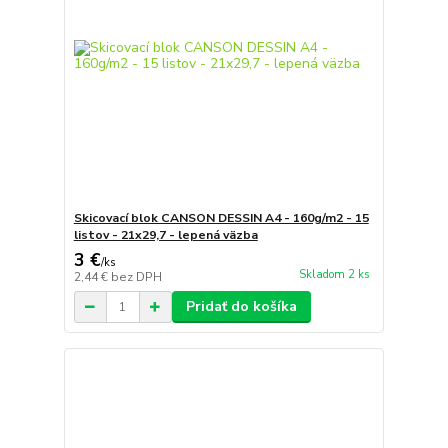
Skicovací blok CANSON DESSIN A4 - 160g/m2 - 15
listov - 21x29,7 - lepená väzba
3 €
/
ks
Skladom 2 ks
2,44 €
bez DPH
Pridať do košíka