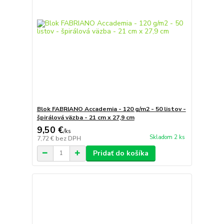
Blok FABRIANO Accademia - 120 g/m2 - 50 listov -
špirálová väzba - 21 cm x 27,9 cm
9,50 €
/
ks
Skladom 2 ks
7,72 €
bez DPH
Pridať do košíka