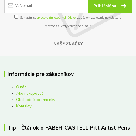
Prihlásiť sa
Súhlasím so
spracovaním osobných údajov
za účelom zasielania newslettera.
Môžete sa kedykoľvek odhlásiť.
NAŠE ZNAČKY
Informácie pre zákazníkov
O nás
Ako nakupovať
Obchodné podmienky
Kontakty
Tip - Článok o FABER-CASTELL Pitt Artist Pens