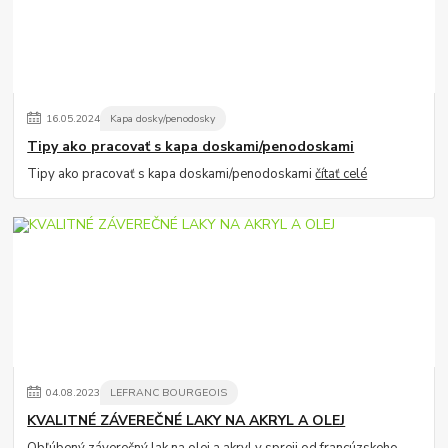
16
.
05
.
2024
Kapa dosky/penodosky
Tipy ako pracovať s kapa doskami/penodoskami
Tipy ako pracovať s kapa doskami/penodoskami
čítať celé
04
.
08
.
2023
LEFRANC BOURGEOIS
KVALITNÉ ZÁVEREČNÉ LAKY NA AKRYL A OLEJ