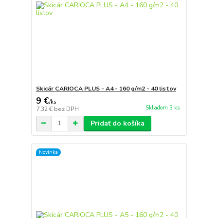
Skicár CARIOCA PLUS - A4 - 160 g/m2 - 40 listov
9 €
/
ks
Skladom 3 ks
7,32 €
bez DPH
Pridať do košíka
Novinka