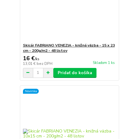
Skicár FABRIANO VENEZIA - knižná väzba - 15 x 23
cm - 200g/m2 - 48 listov
16 €
/
ks
Skladom 1 ks
13,01 €
bez DPH
Pridať do košíka
Novinka