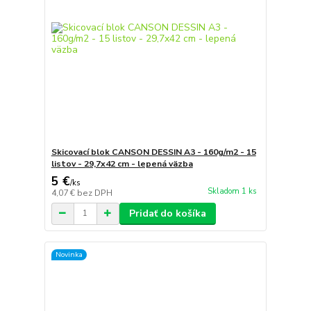
Skicovací blok CANSON DESSIN A3 - 160g/m2 - 15
listov - 29,7x42 cm - lepená väzba
5 €
/
ks
Skladom 1 ks
4,07 €
bez DPH
Pridať do košíka
Novinka