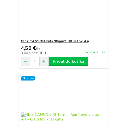
Blok CANSON Kids 90g/m2, 30 listov, A4
4,50 €
/
ks
Skladom 3 ks
3,66 €
bez DPH
Pridať do košíka
Novinka