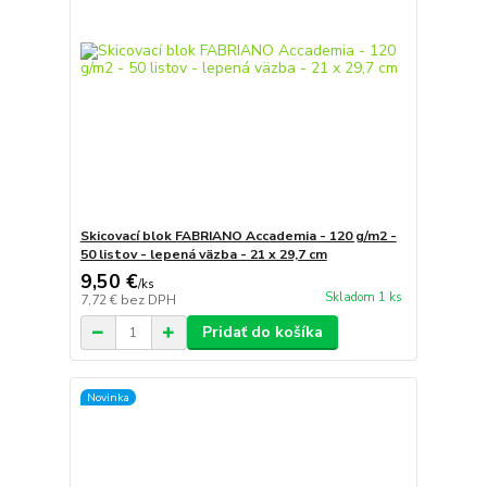
Skicovací blok FABRIANO Accademia - 120 g/m2 -
50 listov - lepená väzba - 21 x 29,7 cm
9,50 €
/
ks
Skladom 1 ks
7,72 €
bez DPH
Pridať do košíka
Novinka