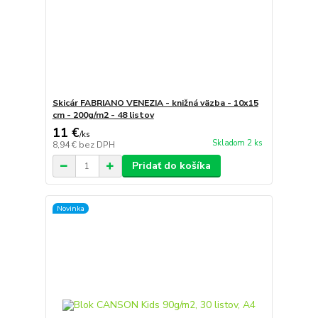
Skicár FABRIANO VENEZIA - knižná väzba - 10x15
cm - 200g/m2 - 48 listov
11 €
/
ks
Skladom 2 ks
8,94 €
bez DPH
Pridať do košíka
Novinka