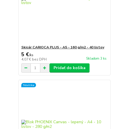
Skicár CARIOCA PLUS - A5 - 160 g/m2 - 40 listov
5 €
/
ks
Skladom 3 ks
4,07 €
bez DPH
Pridať do košíka
Novinka