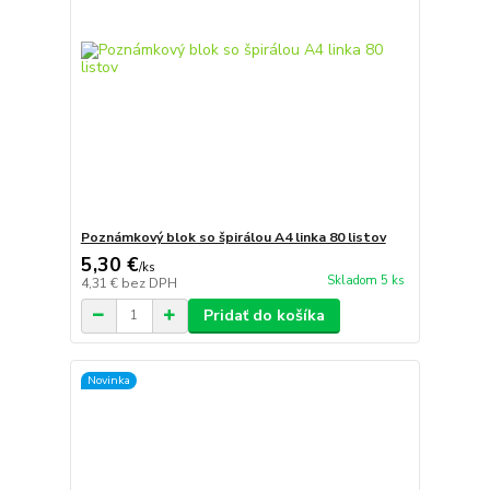
Poznámkový blok so špirálou A4 linka 80 listov
5,30 €
/
ks
Skladom 5 ks
4,31 €
bez DPH
Pridať do košíka
Novinka