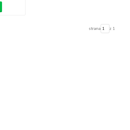
strana
z 1