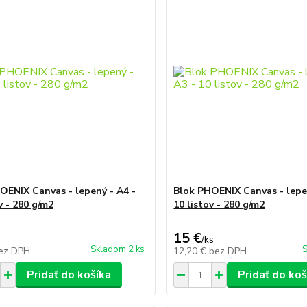
OENIX Canvas - lepený - A4 -
Blok PHOENIX Canvas - lepe
v - 280 g/m2
10 listov - 280 g/m2
15 €
/
ks
Skladom 2 ks
S
ez DPH
12,20 €
bez DPH
Pridať do košíka
Pridať do koš