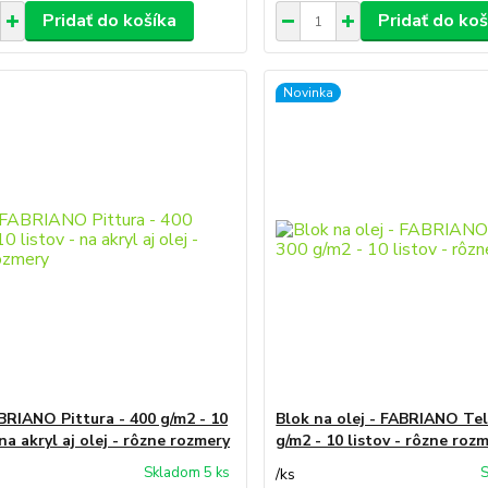
Pridať do košíka
Pridať do koš
Novinka
BRIANO Pittura - 400 g/m2 - 10
Blok na olej - FABRIANO Tel
 na akryl aj olej - rôzne rozmery
g/m2 - 10 listov - rôzne roz
Skladom 5 ks
S
/
ks