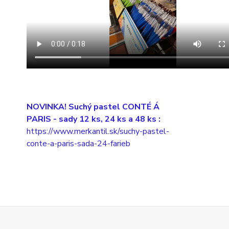
NOVINKA! Suchý pastel CONTÉ Á
PARIS
- sady 12 ks, 24 ks a 48 ks :
https://www.merkantil.sk/suchy-pastel-
conte-a-paris-sada-24-farieb