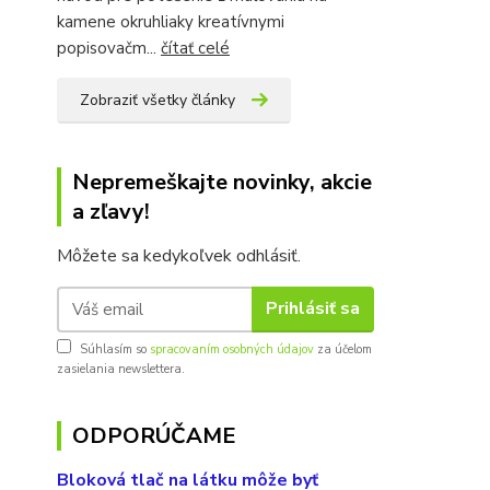
kamene okruhliaky kreatívnymi
popisovačm...
čítať celé
Zobraziť všetky články
Nepremeškajte novinky, akcie
a zľavy!
Môžete sa kedykoľvek odhlásiť.
Prihlásiť sa
Súhlasím so
spracovaním osobných údajov
za účelom
zasielania newslettera.
ODPORÚČAME
Bloková tlač na látku môže byť