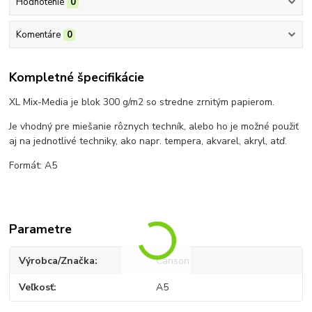
Hodnotenie
0
Komentáre
0
Kompletné špecifikácie
XL Mix-Media je blok 300 g/m2 so stredne zrnitým papierom.
Je vhodný pre miešanie rôznych techník, alebo ho je možné použiť
aj na jednotlivé techniky, ako napr. tempera, akvarel, akryl, atď.
Formát: A5
Parametre
Výrobca/Značka
Canson
Veľkosť
A5