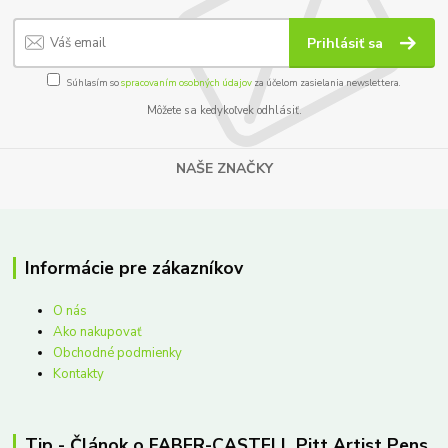
Prihlásiť sa
Súhlasím so
spracovaním osobných údajov
za účelom zasielania newslettera.
Môžete sa kedykoľvek odhlásiť.
NAŠE ZNAČKY
Informácie pre zákazníkov
O nás
Ako nakupovať
Obchodné podmienky
Kontakty
Tip - Článok o FABER-CASTELL Pitt Artist Pens