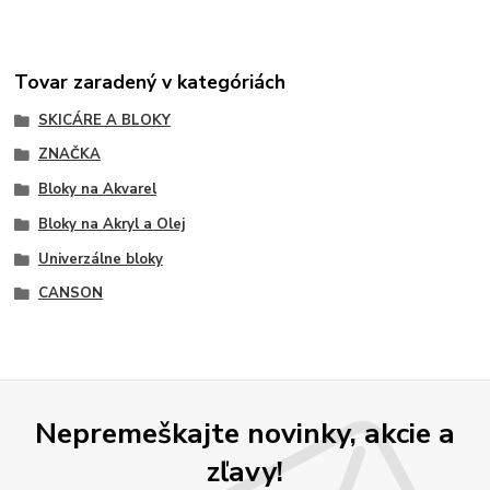
Tovar zaradený v kategóriách
SKICÁRE A BLOKY
ZNAČKA
Bloky na Akvarel
Bloky na Akryl a Olej
Univerzálne bloky
CANSON
Nepremeškajte novinky, akcie a
zľavy!