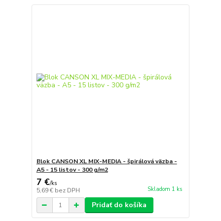
Blok CANSON XL MIX-MEDIA - špirálová väzba -
A5 - 15 listov - 300 g/m2
7 €
/
ks
Skladom 1 ks
5,69 €
bez DPH
Pridať do košíka