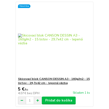
Novinka
Skicovací blok CANSON DESSIN A3 - 160g/m2 - 15
listov - 29,7x42 cm - lepená väzba
5 €
/
ks
Skladom 1 ks
4,07 €
bez DPH
Pridať do košíka