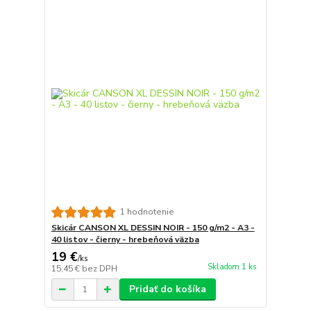
1 hodnotenie
Skicár CANSON XL DESSIN NOIR - 150 g/m2 - A3 -
40 listov - čierny - hrebeňová väzba
19 €
/
ks
Skladom 1 ks
15,45 €
bez DPH
Pridať do košíka