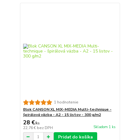
1 hodnotenie
Blok CANSON XL MIX-MEDIA Multi-technique -
špirálová väzba - A2 - 15 listov - 300 g/m2
28 €
/
ks
Skladom 1 ks
22,76 €
bez DPH
Pridať do košíka