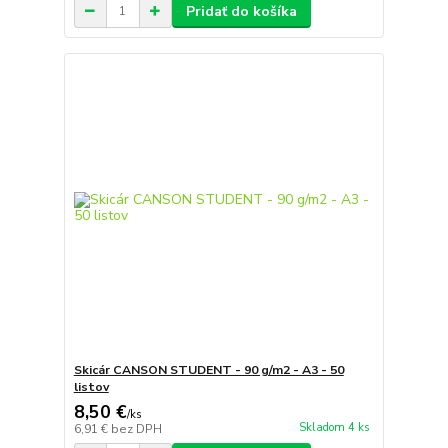
Pridať do košíka
Skicár CANSON STUDENT - 90 g/m2 - A3 - 50
listov
8,50 €
/
ks
Skladom 4 ks
6,91 €
bez DPH