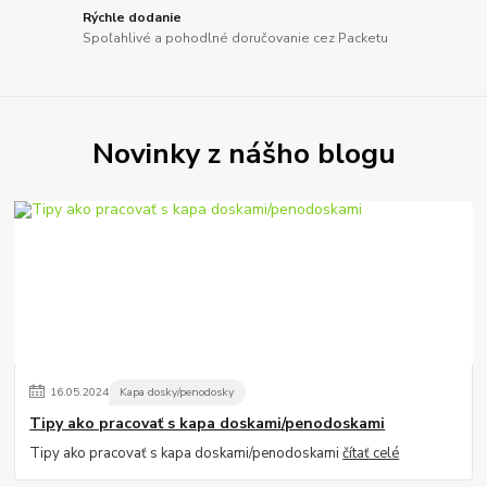
Rýchle dodanie
Spoľahlivé a pohodlné doručovanie cez Packetu
Novinky z nášho blogu
16
.
05
.
2024
Kapa dosky/penodosky
Tipy ako pracovať s kapa doskami/penodoskami
Tipy ako pracovať s kapa doskami/penodoskami
čítať celé