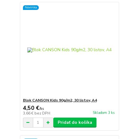
Novinka
Blok CANSON Kids 90g/m2, 30 listov, A4
4,50 €
/
ks
Skladom 3 ks
3,66 €
bez DPH
Pridať do košíka