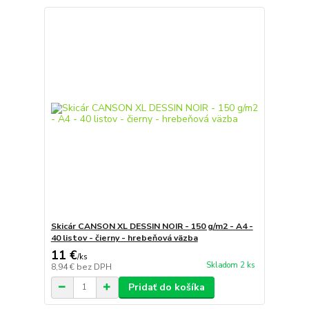
Skicár CANSON XL DESSIN NOIR - 150 g/m2 - A4 -
40 listov - čierny - hrebeňová väzba
11 €
/
ks
Skladom 2 ks
8,94 €
bez DPH
Pridať do košíka