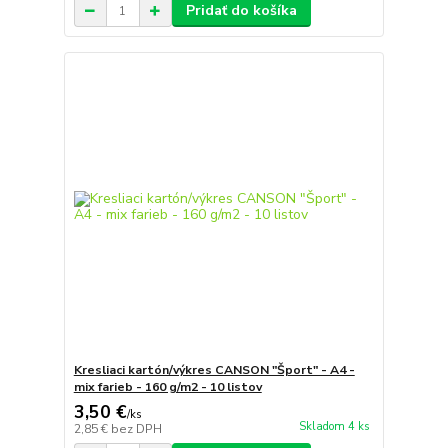
Pridať do košíka
Kresliaci kartón/výkres CANSON "Šport" - A4 -
mix farieb - 160 g/m2 - 10 listov
3,50 €
/
ks
Skladom 4 ks
2,85 €
bez DPH