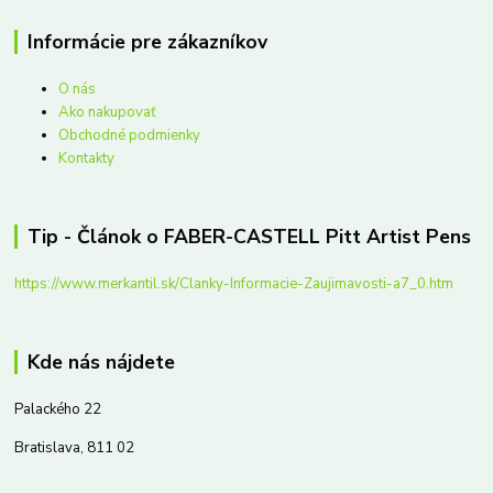
Informácie pre zákazníkov
O nás
Ako nakupovať
Obchodné podmienky
Kontakty
Tip - Článok o FABER-CASTELL Pitt Artist Pens
https://www.merkantil.sk/Clanky-Informacie-Zaujimavosti-a7_0.htm
Kde nás nájdete
Palackého 22
Bratislava, 811 02