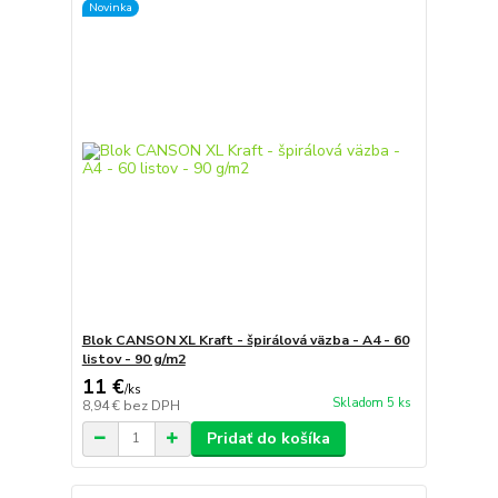
Novinka
Blok CANSON XL Kraft - špirálová väzba - A4 - 60
listov - 90 g/m2
11 €
/
ks
Skladom 5 ks
8,94 €
bez DPH
Pridať do košíka