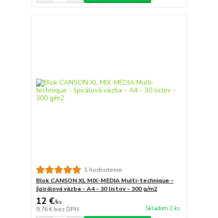
1 hodnotenie
Blok CANSON XL MIX-MEDIA Multi-technique -
špirálová väzba - A4 - 30 listov - 300 g/m2
12 €
/
ks
Skladom 2 ks
9,76 €
bez DPH