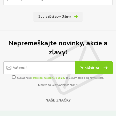
Zobraziť všetky články
Nepremeškajte novinky, akcie a
zľavy!
Prihlásiť sa
Súhlasím so
spracovaním osobných údajov
za účelom zasielania newslettera.
Môžete sa kedykoľvek odhlásiť.
NAŠE ZNAČKY