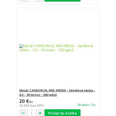
Skicár CANSON XL MIX-MEDIA - špirálová väzba -
A3 - 30 listov - 300 g/m2
20 €
/
ks
Skladom 2 ks
16,26 €
bez DPH
Pridať do košíka