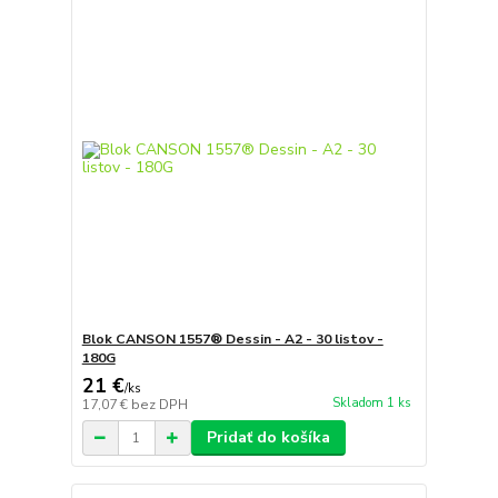
Blok CANSON 1557® Dessin - A2 - 30 listov -
180G
21 €
/
ks
Skladom 1 ks
17,07 €
bez DPH
Pridať do košíka