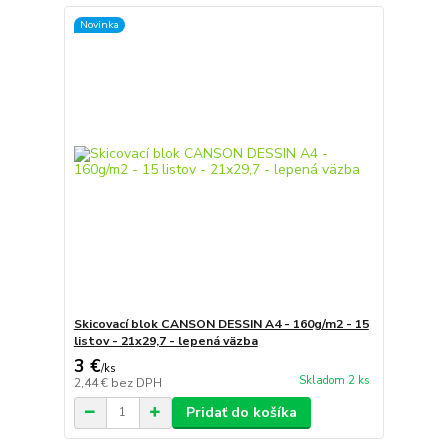
Novinka
Skicovací blok CANSON DESSIN A4 - 160g/m2 - 15
listov - 21x29,7 - lepená väzba
3 €
/
ks
Skladom 2 ks
2,44 €
bez DPH
Pridať do košíka