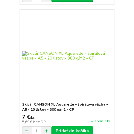
Skicár CANSON XL Aquarelle - špirálová väzba -
A5 - 20 listov - 300 g/m2 - CP
7 €
/
ks
Skladom 2 ks
5,69 €
bez DPH
Pridať do košíka