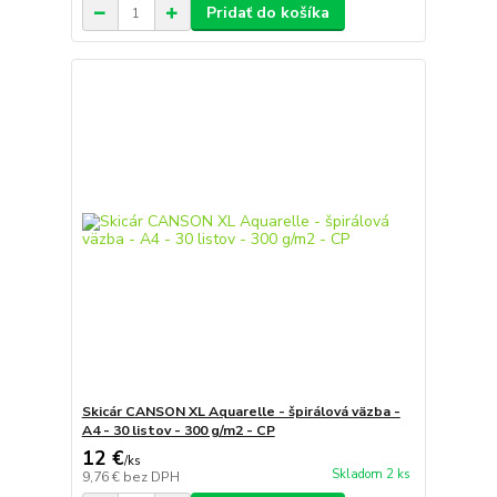
Pridať do košíka
Skicár CANSON XL Aquarelle - špirálová väzba -
A4 - 30 listov - 300 g/m2 - CP
12 €
/
ks
Skladom 2 ks
9,76 €
bez DPH