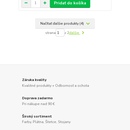
Pridať do košíka
Načítať ďalšie produkty (4)
strana
z 2
ďalšie
Záruka kvality
Kvalitné produkty + Odbornosť a ochota
Doprava zadarmo
Pri nákupe nad 90 €
Široký sortiment
Farby, Plátna, Štetce, Stojany