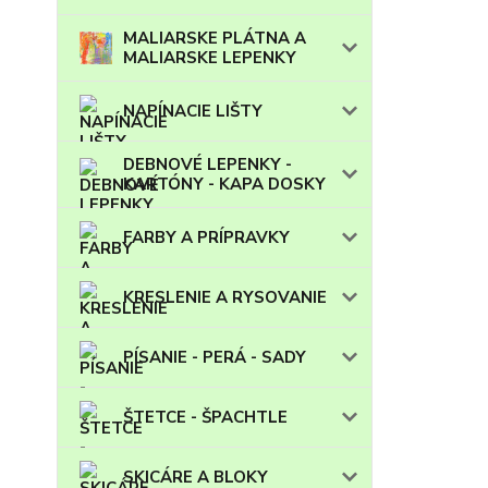
MALIARSKE PLÁTNA A
MALIARSKE LEPENKY
NAPÍNACIE LIŠTY
DEBNOVÉ LEPENKY -
KARTÓNY - KAPA DOSKY
FARBY A PRÍPRAVKY
KRESLENIE A RYSOVANIE
PÍSANIE - PERÁ - SADY
ŠTETCE - ŠPACHTLE
SKICÁRE A BLOKY