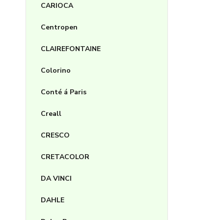
CARIOCA
Centropen
CLAIREFONTAINE
Colorino
Conté á Paris
Creall
CRESCO
CRETACOLOR
DA VINCI
DAHLE