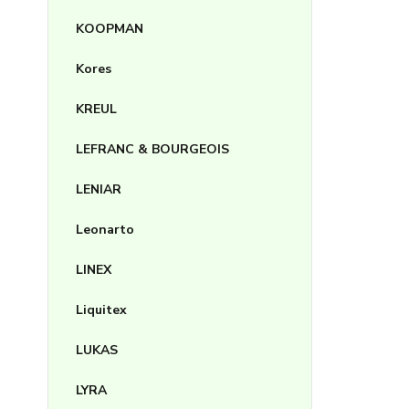
KOOPMAN
Kores
KREUL
LEFRANC & BOURGEOIS
LENIAR
Leonarto
LINEX
Liquitex
LUKAS
LYRA