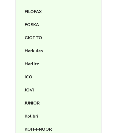
FILOFAX
FOSKA
GIOTTO
Herkules
Herlitz
ICO
JOVI
JUNIOR
Kolibri
KOH-I-NOOR