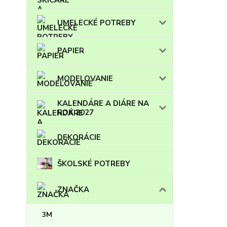
UMELECKÉ POTREBY
PAPIER
MODELOVANIE
KALENDÁRE A DIÁRE NA
ROK 2027
DEKORÁCIE
ŠKOLSKÉ POTREBY
ZNAČKA
3M