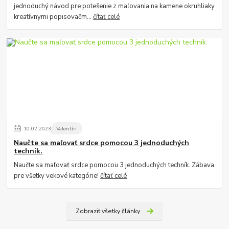
jednoduchý návod pre potešenie z maľovania na kamene okruhliaky
kreatívnymi popisovačm...
čítať celé
10
.
02
.
2023
Valentín
Naučte sa maľovať srdce pomocou 3 jednoduchých
techník.
Naučte sa maľovať srdce pomocou 3 jednoduchých techník. Zábava
pre všetky vekové kategórie!
čítať celé
Zobraziť všetky články