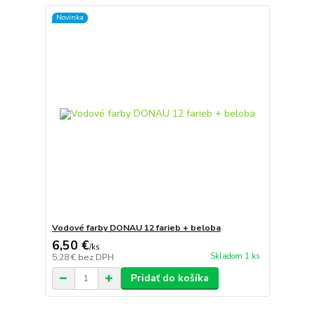
Novinka
Vodové farby DONAU 12 farieb + beloba
6,50 €
/
ks
Skladom 1 ks
5,28 €
bez DPH
Pridať do košíka