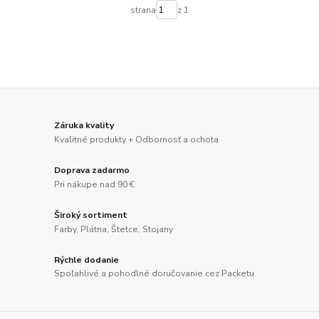
strana
z 1
Záruka kvality
Kvalitné produkty + Odbornosť a ochota
Doprava zadarmo
Pri nákupe nad 90 €
Široký sortiment
Farby, Plátna, Štetce, Stojany
Rýchle dodanie
Spoľahlivé a pohodlné doručovanie cez Packetu