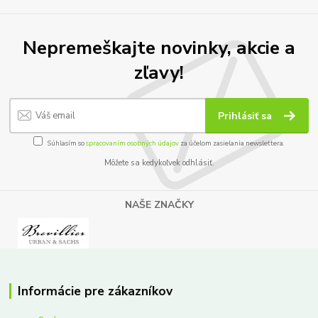
Nepremeškajte novinky, akcie a
zľavy!
Prihlásiť sa
Súhlasím so
spracovaním osobných údajov
za účelom zasielania newslettera.
Môžete sa kedykoľvek odhlásiť.
NAŠE ZNAČKY
Informácie pre zákazníkov