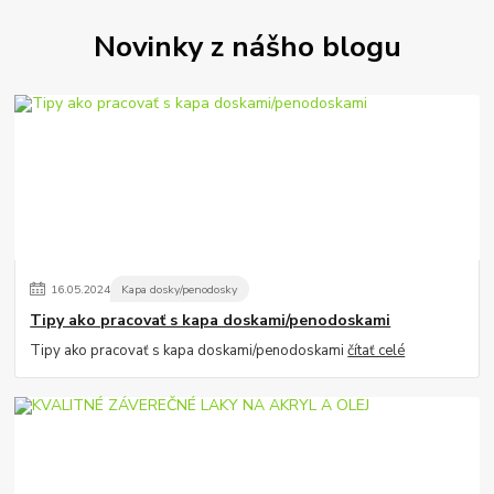
Novinky z nášho blogu
16
.
05
.
2024
Kapa dosky/penodosky
Tipy ako pracovať s kapa doskami/penodoskami
Tipy ako pracovať s kapa doskami/penodoskami
čítať celé