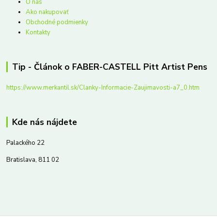
O nás
Ako nakupovať
Obchodné podmienky
Kontakty
Tip - Článok o FABER-CASTELL Pitt Artist Pens
https://www.merkantil.sk/Clanky-Informacie-Zaujimavosti-a7_0.htm
Kde nás nájdete
Palackého 22
Bratislava, 811 02