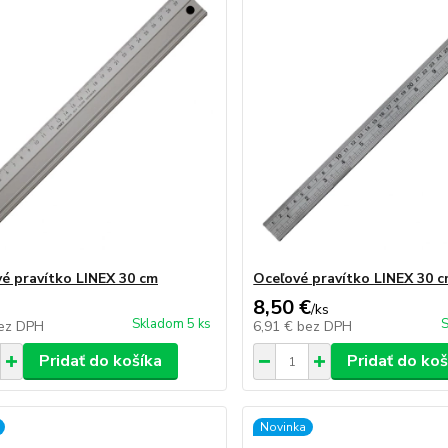
vé pravítko LINEX 30 cm
Oceľové pravítko LINEX 30 
8,50 €
/
ks
Skladom 5 ks
S
ez DPH
6,91 €
bez DPH
Pridať do košíka
Pridať do koš
Novinka