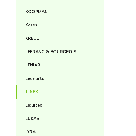
KOOPMAN
Kores
KREUL
LEFRANC & BOURGEOIS
LENIAR
Leonarto
LINEX
Liquitex
LUKAS
LYRA