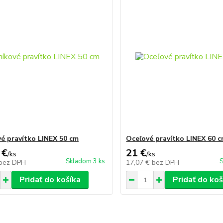
vé pravítko LINEX 50 cm
Oceľové pravítko LINEX 60 
 €
21 €
/
ks
/
ks
Skladom 3 ks
S
bez DPH
17,07 €
bez DPH
Pridať do košíka
Pridať do koš