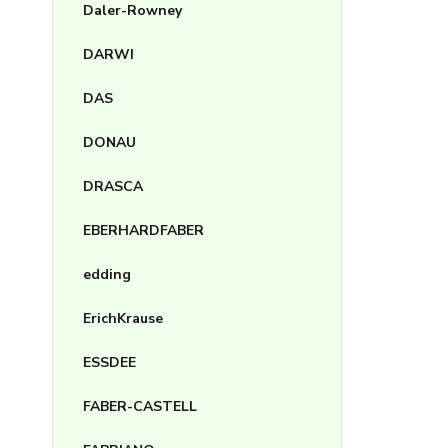
Daler-Rowney
DARWI
DAS
DONAU
DRASCA
EBERHARDFABER
edding
ErichKrause
ESSDEE
FABER-CASTELL