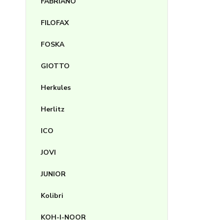
FABRIANO
FILOFAX
FOSKA
GIOTTO
Herkules
Herlitz
ICO
JOVI
JUNIOR
Kolibri
KOH-I-NOOR