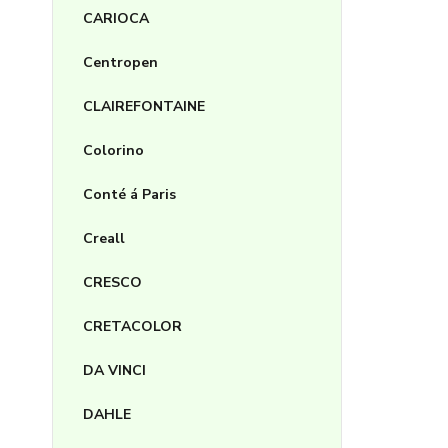
CARIOCA
Centropen
CLAIREFONTAINE
Colorino
Conté á Paris
Creall
CRESCO
CRETACOLOR
DA VINCI
DAHLE