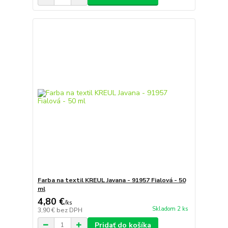
Farba na textil KREUL Javana - 91957 Fialová - 50
ml
4,80 €
/
ks
Skladom 2 ks
3,90 €
bez DPH
Pridať do košíka