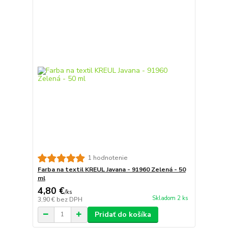
1 hodnotenie
Farba na textil KREUL Javana - 91960 Zelená - 50
ml
4,80 €
/
ks
Skladom 2 ks
3,90 €
bez DPH
Pridať do košíka