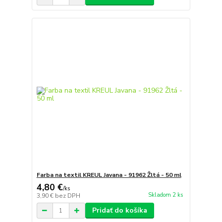
Farba na textil KREUL Javana - 91962 Žltá - 50 ml
4,80 €
/
ks
Skladom 2 ks
3,90 €
bez DPH
Pridať do košíka