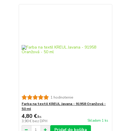
1 hodnotenie
Farba na textil KREUL Javana - 91958 Oranžová -
50 ml
4,80 €
/
ks
Skladom 1 ks
3,90 €
bez DPH
Pridať do košíka