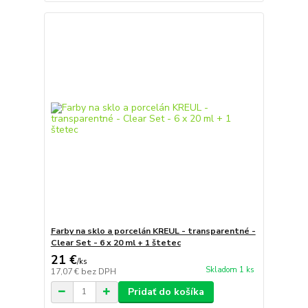
Farby na sklo a porcelán KREUL - transparentné -
Clear Set - 6 x 20 ml + 1 štetec
21 €
/
ks
Skladom 1 ks
17,07 €
bez DPH
Pridať do košíka