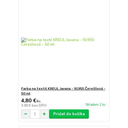
Farba na textil KREUL Javana - 91955 Čerešňová -
50 ml
4,80 €
/
ks
Skladom 2 ks
3,90 €
bez DPH
Pridať do košíka