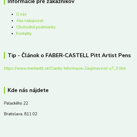
Informácie pre zákazníkov
O nás
Ako nakupovať
Obchodné podmienky
Kontakty
Tip - Článok o FABER-CASTELL Pitt Artist Pens
https://www.merkantil.sk/Clanky-Informacie-Zaujimavosti-a7_0.htm
Kde nás nájdete
Palackého 22
Bratislava, 811 02