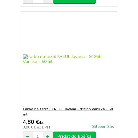
Farba na textil KREUL Javana - 91966 Vanilka - 50
ml
4,80 €
/
ks
Skladom 2 ks
3,90 €
bez DPH
Pridať do košíka