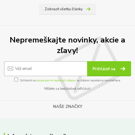
Zobraziť všetky články
Nepremeškajte novinky, akcie a
zľavy!
Prihlásiť sa
Súhlasím so
spracovaním osobných údajov
za účelom zasielania newslettera.
Môžete sa kedykoľvek odhlásiť.
NAŠE ZNAČKY