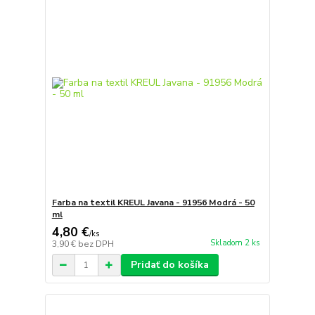
Farba na textil KREUL Javana - 91956 Modrá - 50
ml
4,80 €
/
ks
Skladom 2 ks
3,90 €
bez DPH
Pridať do košíka