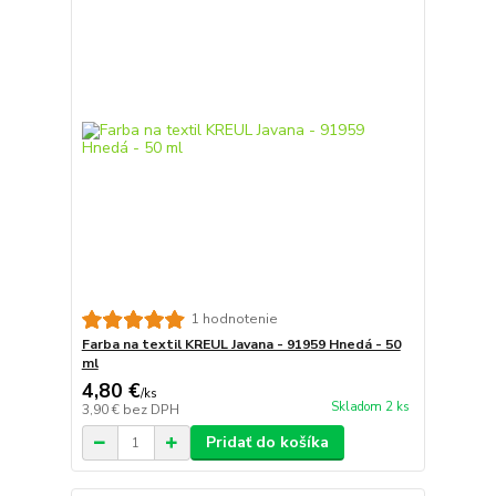
1 hodnotenie
Farba na textil KREUL Javana - 91959 Hnedá - 50
ml
4,80 €
/
ks
Skladom 2 ks
3,90 €
bez DPH
Pridať do košíka