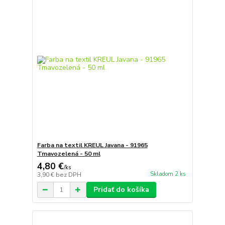
Farba na textil KREUL Javana - 91965
Tmavozelená - 50 ml
4,80 €
/
ks
Skladom 2 ks
3,90 €
bez DPH
Pridať do košíka