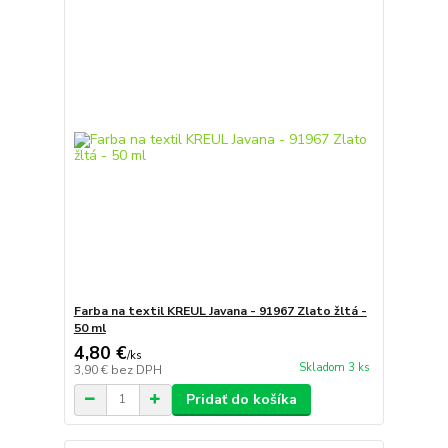
Farba na textil KREUL Javana - 91967 Zlato žltá -
50 ml
4,80 €
/
ks
Skladom 3 ks
3,90 €
bez DPH
Pridať do košíka