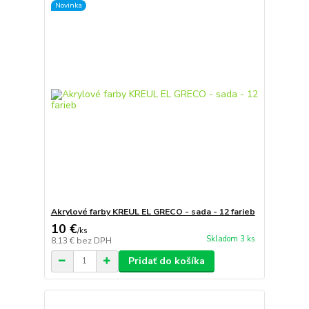
Novinka
Akrylové farby KREUL EL GRECO - sada - 12 farieb
10 €
/
ks
Skladom 3 ks
8,13 €
bez DPH
Pridať do košíka