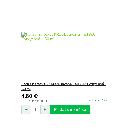
Farba na textil KREUL Javana - 91980 Tyrkysová -
50 ml
4,80 €
/
ks
Skladom 2 ks
3,90 €
bez DPH
Pridať do košíka