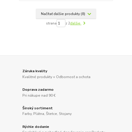
Načítať ďalšie produkty (8)
strana
z 2
ďalšie
Záruka kvality
Kvalitné produkty + Odbornosť a ochota
Doprava zadarmo
Pri nákupe nad 90 €
Široký sortiment
Farby, Plátna, Štetce, Stojany
Rýchle dodanie