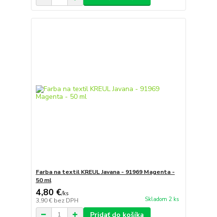
Farba na textil KREUL Javana - 91969 Magenta -
50 ml
4,80 €
/
ks
Skladom 2 ks
3,90 €
bez DPH
Pridať do košíka