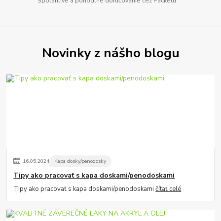
Spoľahlivé a pohodlné doručovanie cez Packetu
Novinky z nášho blogu
16
.
05
.
2024
Kapa dosky/penodosky
Tipy ako pracovať s kapa doskami/penodoskami
Tipy ako pracovať s kapa doskami/penodoskami
čítať celé