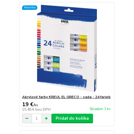
Novinka
Akrylové farby KREUL EL GRECO - sada - 24 farieb
19 €
/
ks
Skladom 3 ks
15,45 €
bez DPH
Pridať do košíka