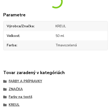
Parametre
Výrobca/Značka
KREUL
Veľkosť
50 ml
Farba
Tmavozelená
Tovar zaradený v kategóriách
FARBY A PRÍPRAVKY
ZNAČKA
Farby na textil
KREUL