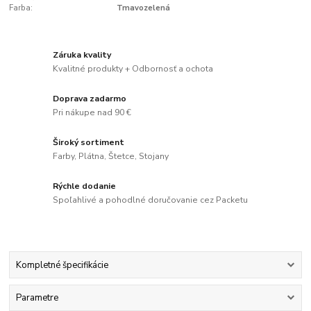
Farba:
Tmavozelená
Záruka kvality
Kvalitné produkty + Odbornosť a ochota
Doprava zadarmo
Pri nákupe nad 90 €
Široký sortiment
Farby, Plátna, Štetce, Stojany
Rýchle dodanie
Spoľahlivé a pohodlné doručovanie cez Packetu
Kompletné špecifikácie
Parametre