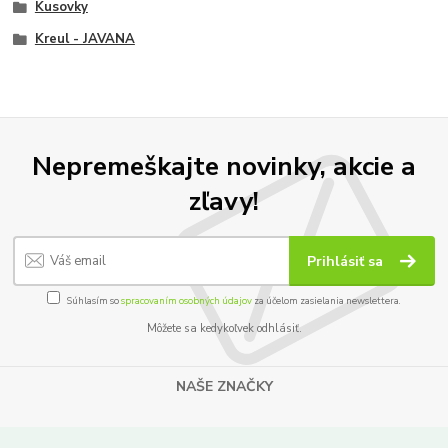
Kusovky
Kreul - JAVANA
Nepremeškajte novinky, akcie a
zľavy!
Prihlásiť sa
Súhlasím so
spracovaním osobných údajov
za účelom zasielania newslettera.
Môžete sa kedykoľvek odhlásiť.
NAŠE ZNAČKY