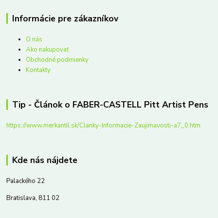
Informácie pre zákazníkov
O nás
Ako nakupovať
Obchodné podmienky
Kontakty
Tip - Článok o FABER-CASTELL Pitt Artist Pens
https://www.merkantil.sk/Clanky-Informacie-Zaujimavosti-a7_0.htm
Kde nás nájdete
Palackého 22
Bratislava, 811 02