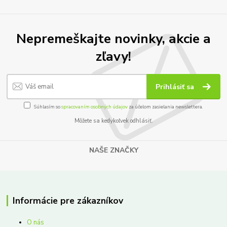
Nepremeškajte novinky, akcie a
zľavy!
Prihlásiť sa
Súhlasím so
spracovaním osobných údajov
za účelom zasielania newslettera.
Môžete sa kedykoľvek odhlásiť.
NAŠE ZNAČKY
Informácie pre zákazníkov
O nás