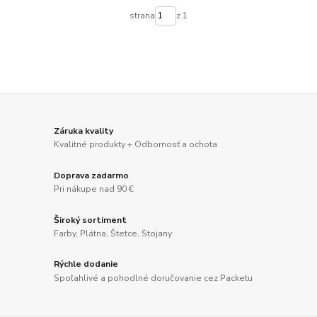
strana
z 1
Záruka kvality
Kvalitné produkty + Odbornosť a ochota
Doprava zadarmo
Pri nákupe nad 90 €
Široký sortiment
Farby, Plátna, Štetce, Stojany
Rýchle dodanie
Spoľahlivé a pohodlné doručovanie cez Packetu