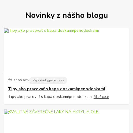
Novinky z nášho blogu
16
.
05
.
2024
Kapa dosky/penodosky
Tipy ako pracovať s kapa doskami/penodoskami
Tipy ako pracovať s kapa doskami/penodoskami
čítať celé