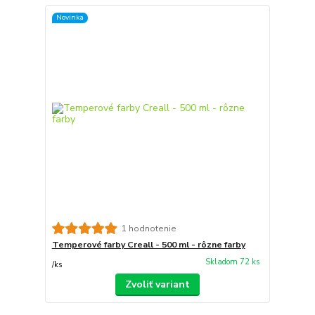
Novinka
1 hodnotenie
Temperové farby Creall - 500 ml - rôzne farby
Skladom 72 ks
/
ks
Zvoliť variant