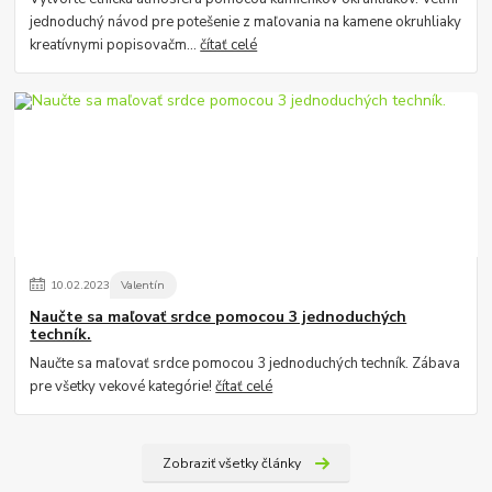
jednoduchý návod pre potešenie z maľovania na kamene okruhliaky
kreatívnymi popisovačm...
čítať celé
10
.
02
.
2023
Valentín
Naučte sa maľovať srdce pomocou 3 jednoduchých
techník.
Naučte sa maľovať srdce pomocou 3 jednoduchých techník. Zábava
pre všetky vekové kategórie!
čítať celé
Zobraziť všetky články