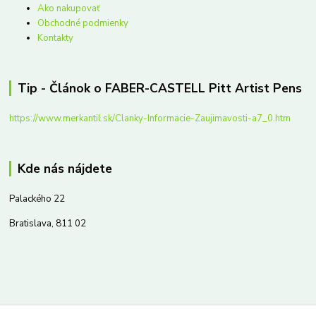
Ako nakupovať
Obchodné podmienky
Kontakty
Tip - Článok o FABER-CASTELL Pitt Artist Pens
https://www.merkantil.sk/Clanky-Informacie-Zaujimavosti-a7_0.htm
Kde nás nájdete
Palackého 22
Bratislava, 811 02
Kontakty