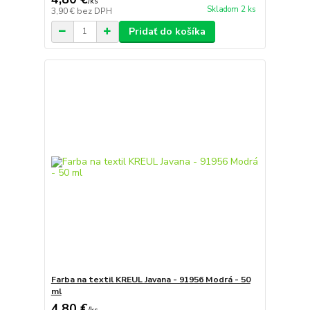
/
ks
Skladom 2 ks
3,90 €
bez DPH
Pridať do košíka
Farba na textil KREUL Javana - 91956 Modrá - 50
ml
4,80 €