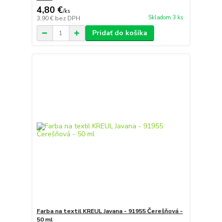
4,80 €
/
ks
Skladom 3 ks
3,90 €
bez DPH
Pridať do košíka
Farba na textil KREUL Javana - 91955 Čerešňová -
50 ml