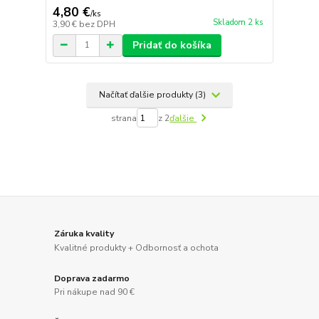
4,80 €
/
ks
Skladom 2 ks
3,90 €
bez DPH
Pridať do košíka
Načítať ďalšie produkty (3)
strana
z 2
ďalšie
Záruka kvality
Kvalitné produkty + Odbornosť a ochota
Doprava zadarmo
Pri nákupe nad 90 €