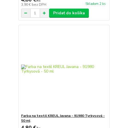
/
ks
Skladom 2 ks
3,90 €
bez DPH
Pridať do košíka
Farba na textil KREUL Javana - 91980 Tyrkysová -
50 ml
4,80 €