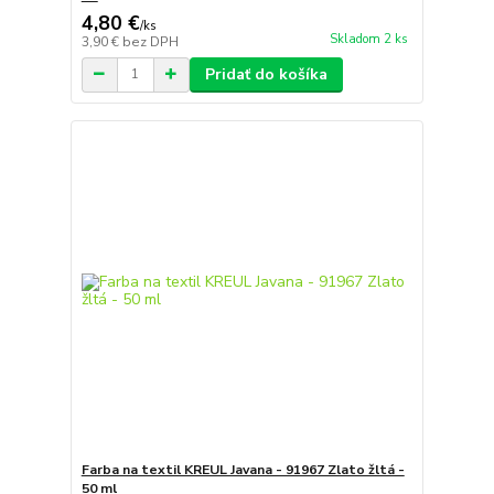
4,80 €
/
ks
Skladom 2 ks
3,90 €
bez DPH
Pridať do košíka
Farba na textil KREUL Javana - 91967 Zlato žltá -
50 ml