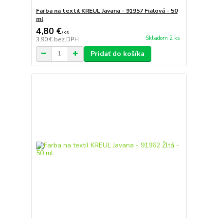
Farba na textil KREUL Javana - 91957 Fialová - 50
ml
4,80 €
/
ks
Skladom 2 ks
3,90 €
bez DPH
Pridať do košíka