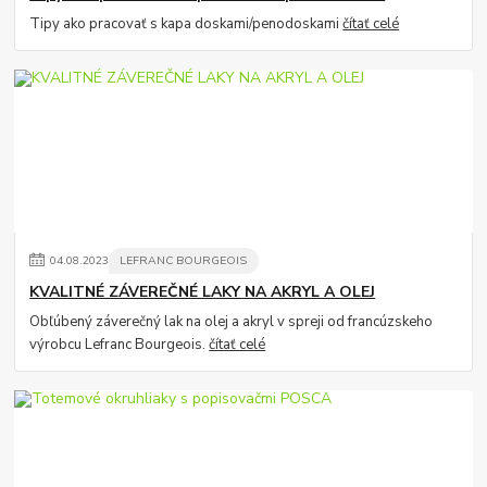
Tipy ako pracovať s kapa doskami/penodoskami
čítať celé
04
.
08
.
2023
LEFRANC BOURGEOIS
KVALITNÉ ZÁVEREČNÉ LAKY NA AKRYL A OLEJ
Obľúbený záverečný lak na olej a akryl v spreji od francúzskeho
výrobcu Lefranc Bourgeois.
čítať celé