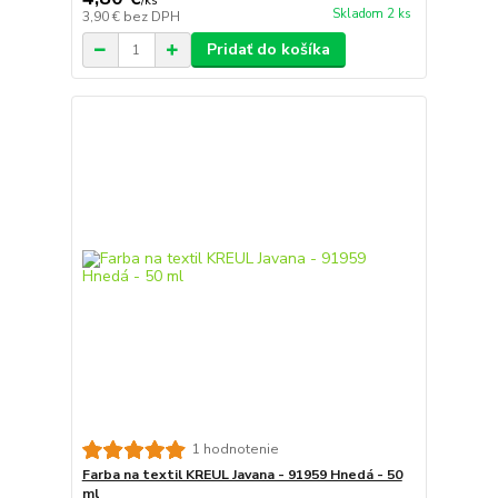
/
ks
Skladom 2 ks
3,90 €
bez DPH
Pridať do košíka
1 hodnotenie
Farba na textil KREUL Javana - 91959 Hnedá - 50
ml