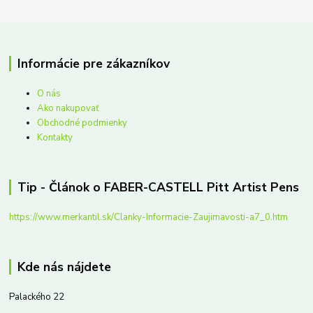
Informácie pre zákazníkov
O nás
Ako nakupovať
Obchodné podmienky
Kontakty
Tip - Článok o FABER-CASTELL Pitt Artist Pens
https://www.merkantil.sk/Clanky-Informacie-Zaujimavosti-a7_0.htm
Kde nás nájdete
Palackého 22