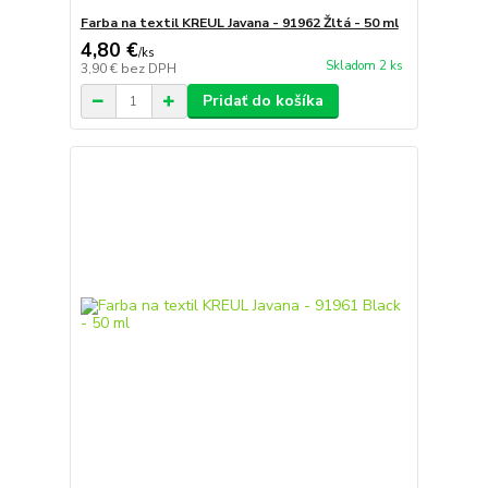
Farba na textil KREUL Javana - 91962 Žltá - 50 ml
4,80 €
/
ks
Skladom 2 ks
3,90 €
bez DPH
Pridať do košíka