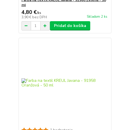
Farba na textil KREUL Javana - 91960 Zelená - 50
ml
4,80 €
/
ks
Skladom 2 ks
3,90 €
bez DPH
Pridať do košíka