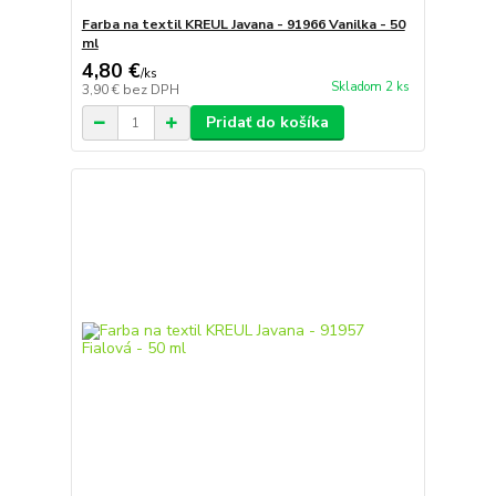
Farba na textil KREUL Javana - 91966 Vanilka - 50
ml
4,80 €
/
ks
Skladom 2 ks
3,90 €
bez DPH
Pridať do košíka