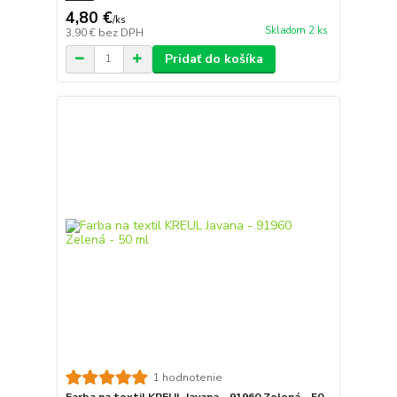
4,80 €
/
ks
Skladom 2 ks
3,90 €
bez DPH
Pridať do košíka
1 hodnotenie