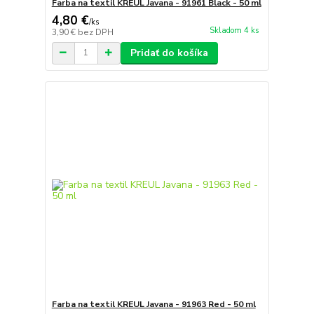
Farba na textil KREUL Javana - 91961 Black - 50 ml
4,80 €
/
ks
Skladom 4 ks
3,90 €
bez DPH
Pridať do košíka
Farba na textil KREUL Javana - 91963 Red - 50 ml