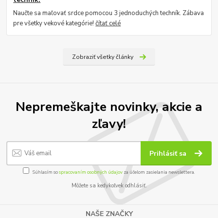
Naučte sa maľovať srdce pomocou 3 jednoduchých techník. Zábava
pre všetky vekové kategórie!
čítať celé
Zobraziť všetky články
Nepremeškajte novinky, akcie a
zľavy!
Prihlásiť sa
Súhlasím so
spracovaním osobných údajov
za účelom zasielania newslettera.
Môžete sa kedykoľvek odhlásiť.
NAŠE ZNAČKY