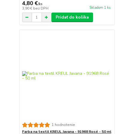
4,80 €
/
ks
Skladom 1 ks
3,90 €
bez DPH
Pridať do košíka
1 hodnotenie
Farba na textil KREUL Javana - 91968 Rosé - 50 ml