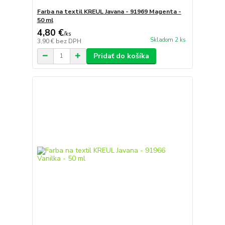
Farba na textil KREUL Javana - 91969 Magenta -
50 ml
4,80 €
/
ks
Skladom 2 ks
3,90 €
bez DPH
Pridať do košíka