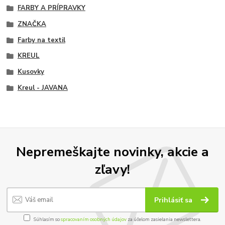
FARBY A PRÍPRAVKY
ZNAČKA
Farby na textil
KREUL
Kusovky
Kreul - JAVANA
Nepremeškajte novinky, akcie a
zľavy!
Prihlásiť sa
Súhlasím so
spracovaním osobných údajov
za účelom zasielania newslettera.