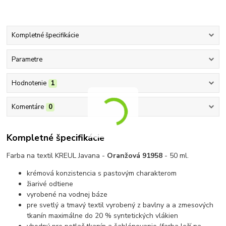
Kompletné špecifikácie
Parametre
Hodnotenie
1
Komentáre
0
Kompletné špecifikácie
Farba na textil KREUL Javana -
Oranžová
91958
- 50 ml.
krémová konzistencia s pastovým charakterom
žiarivé odtiene
vyrobené na vodnej báze
pre svetlý a tmavý textil vyrobený z bavlny a a zmesových
tkanín maximálne do 20 % syntetických vlákien