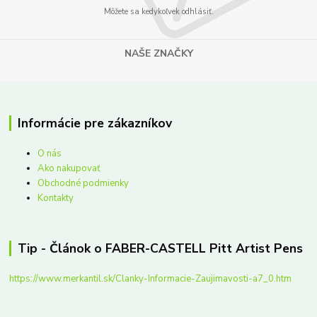
Môžete sa kedykoľvek odhlásiť.
NAŠE ZNAČKY
Informácie pre zákazníkov
O nás
Ako nakupovať
Obchodné podmienky
Kontakty
Tip - Článok o FABER-CASTELL Pitt Artist Pens
https://www.merkantil.sk/Clanky-Informacie-Zaujimavosti-a7_0.htm