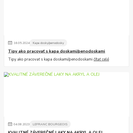
16
.
05
.
2024
Kapa dosky/penodosky
Tipy ako pracovať s kapa doskami/penodoskami
Tipy ako pracovať s kapa doskami/penodoskami
čítať celé
04
.
08
.
2023
LEFRANC BOURGEOIS
KVALITNÉ ZÁVEREČNÉ LAKY NA AKRYL A OLEJ