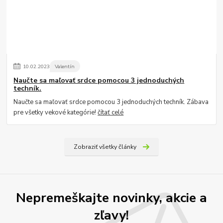
10
.
02
.
2023
Valentín
Naučte sa maľovať srdce pomocou 3 jednoduchých
techník.
Naučte sa maľovať srdce pomocou 3 jednoduchých techník. Zábava
pre všetky vekové kategórie!
čítať celé
Zobraziť všetky články
Nepremeškajte novinky, akcie a
zľavy!