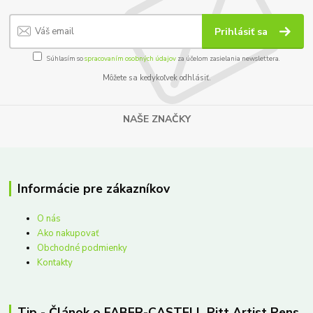
Prihlásiť sa
Súhlasím so
spracovaním osobných údajov
za účelom zasielania newslettera.
Môžete sa kedykoľvek odhlásiť.
NAŠE ZNAČKY
Informácie pre zákazníkov
O nás
Ako nakupovať
Obchodné podmienky
Kontakty
Tip - Článok o FABER-CASTELL Pitt Artist Pens