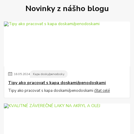
Novinky z nášho blogu
16
.
05
.
2024
Kapa dosky/penodosky
Tipy ako pracovať s kapa doskami/penodoskami
Tipy ako pracovať s kapa doskami/penodoskami
čítať celé