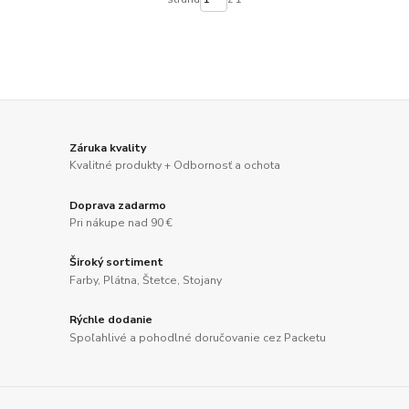
Záruka kvality
Kvalitné produkty + Odbornosť a ochota
Doprava zadarmo
Pri nákupe nad 90 €
Široký sortiment
Farby, Plátna, Štetce, Stojany
Rýchle dodanie
Spoľahlivé a pohodlné doručovanie cez Packetu