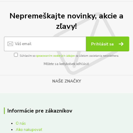
Nepremeškajte novinky, akcie a
zľavy!
Prihlásiť sa
Súhlasím so
spracovaním osobných údajov
za účelom zasielania newslettera.
Môžete sa kedykoľvek odhlásiť.
NAŠE ZNAČKY
Informácie pre zákazníkov
O nás
Ako nakupovať