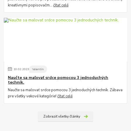
kreatívnymi popisovačm...
čítať celé
10
.
02
.
2023
Valentín
Naučte sa maľovať srdce pomocou 3 jednoduchých
techník.
Naučte sa maľovať srdce pomocou 3 jednoduchých techník. Zábava
pre všetky vekové kategórie!
čítať celé
Zobraziť všetky články