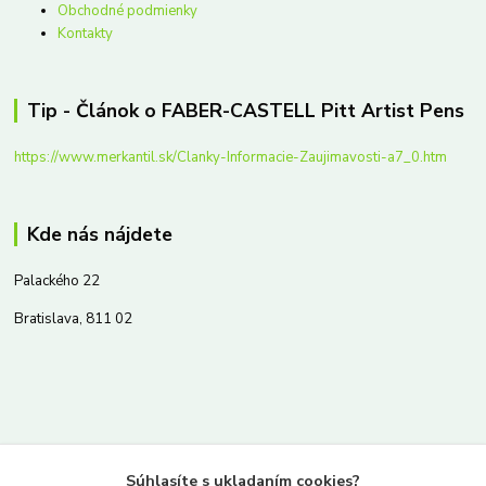
Obchodné podmienky
Kontakty
Tip - Článok o FABER-CASTELL Pitt Artist Pens
https://www.merkantil.sk/Clanky-Informacie-Zaujimavosti-a7_0.htm
Kde nás nájdete
Palackého 22
Bratislava, 811 02
Kontakty
Súhlasíte s ukladaním cookies?