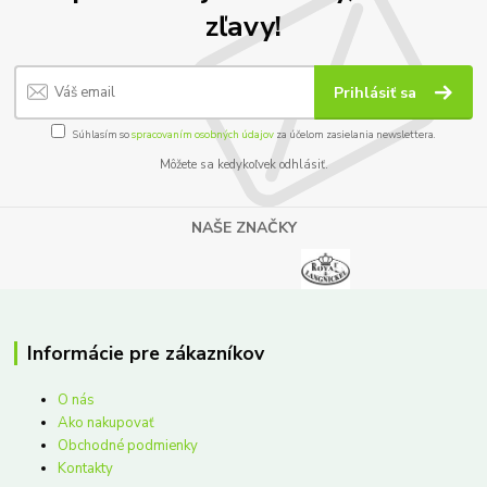
zľavy!
Prihlásiť sa
Súhlasím so
spracovaním osobných údajov
za účelom zasielania newslettera.
Môžete sa kedykoľvek odhlásiť.
NAŠE ZNAČKY
Informácie pre zákazníkov
O nás
Ako nakupovať
Obchodné podmienky
Kontakty