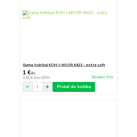
Guma tvárlivá KOH-I-NOOR 6423 - extra soft
1 €
/
ks
Skladom 9 ks
0,81 €
bez DPH
Pridať do košíka