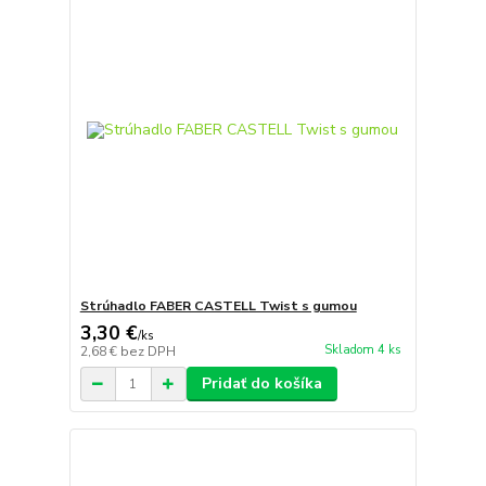
Strúhadlo FABER CASTELL Twist s gumou
3,30 €
/
ks
Skladom 4 ks
2,68 €
bez DPH
Pridať do košíka