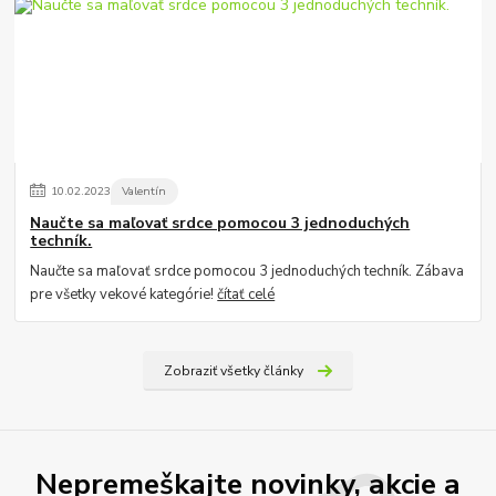
10
.
02
.
2023
Valentín
Naučte sa maľovať srdce pomocou 3 jednoduchých
techník.
Naučte sa maľovať srdce pomocou 3 jednoduchých techník. Zábava
pre všetky vekové kategórie!
čítať celé
Zobraziť všetky články
Nepremeškajte novinky, akcie a