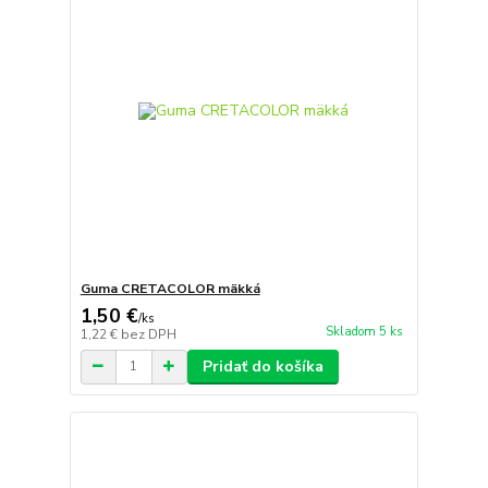
Guma CRETACOLOR mäkká
1,50 €
/
ks
Skladom 5 ks
1,22 €
bez DPH
Pridať do košíka