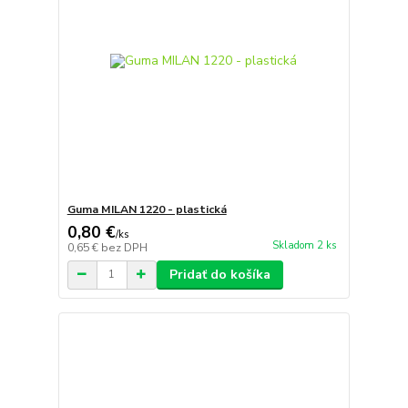
Guma MILAN 1220 - plastická
0,80 €
/
ks
Skladom 2 ks
0,65 €
bez DPH
Pridať do košíka