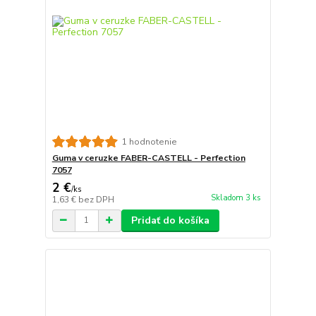
1 hodnotenie
Guma v ceruzke FABER-CASTELL - Perfection
7057
2 €
/
ks
Skladom 3 ks
1,63 €
bez DPH
Pridať do košíka