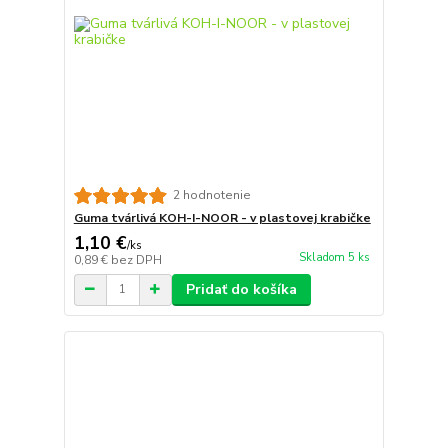
2 hodnotenie
Guma tvárlivá KOH-I-NOOR - v plastovej krabičke
1,10 €
/
ks
Skladom 5 ks
0,89 €
bez DPH
Pridať do košíka