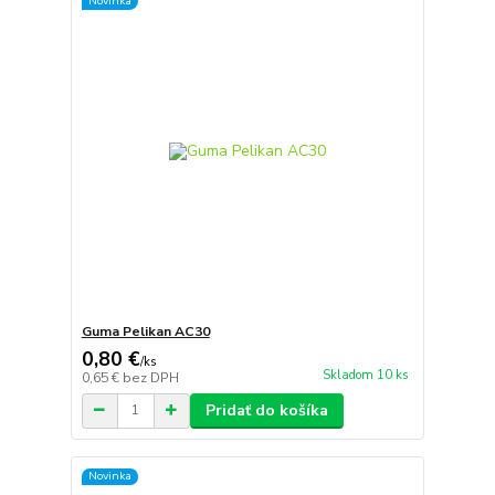
Novinka
Guma Pelikan AC30
0,80 €
/
ks
Skladom 10 ks
0,65 €
bez DPH
Pridať do košíka
Novinka