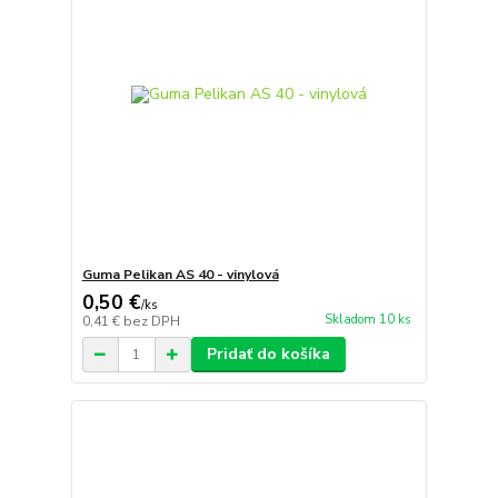
Guma Pelikan AS 40 - vinylová
0,50 €
/
ks
Skladom 10 ks
0,41 €
bez DPH
Pridať do košíka