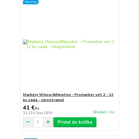
Novinka
Markery Winsor&Newton - Promarker set 2 - 12
ks sada - obojstranné
41 €
/
ks
Skladom 1 ks
33,33 €
bez DPH
Pridať do košíka