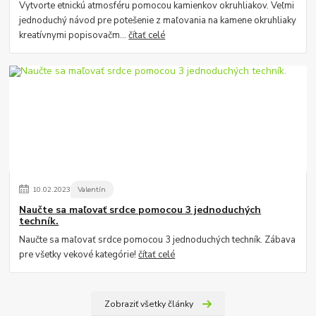
Vytvorte etnickú atmosféru pomocou kamienkov okruhliakov. Veľmi
jednoduchý návod pre potešenie z maľovania na kamene okruhliaky
kreatívnymi popisovačm...
čítať celé
10
.
02
.
2023
Valentín
Naučte sa maľovať srdce pomocou 3 jednoduchých
techník.
Naučte sa maľovať srdce pomocou 3 jednoduchých techník. Zábava
pre všetky vekové kategórie!
čítať celé
Zobraziť všetky články