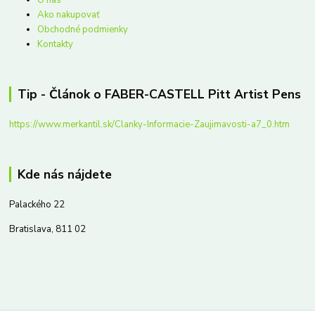
O nás
Ako nakupovať
Obchodné podmienky
Kontakty
Tip - Článok o FABER-CASTELL Pitt Artist Pens
https://www.merkantil.sk/Clanky-Informacie-Zaujimavosti-a7_0.htm
Kde nás nájdete
Palackého 22
Bratislava, 811 02