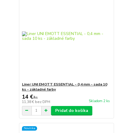
Liner UNI EMOTT ESSENTIAL - 0,4 mm - sada 10
ks - základné farby
14 €
/
ks
Skladom 2 ks
11,38 €
bez DPH
Pridať do košíka
Novinka