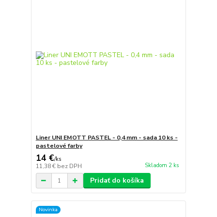
Liner UNI EMOTT PASTEL - 0,4 mm - sada 10 ks -
pastelové farby
14 €
/
ks
Skladom 2 ks
11,38 €
bez DPH
Pridať do košíka
Novinka