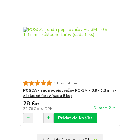
1 hodnotenie
POSCA - sada popisovačov PC-3M - 0,9 - 1,3 mm -
základné farby (sada 8 ks)
28 €
/
ks
Skladom 2 ks
22,76 €
bez DPH
Pridať do košíka
Načítať ďalšie produkty (15)