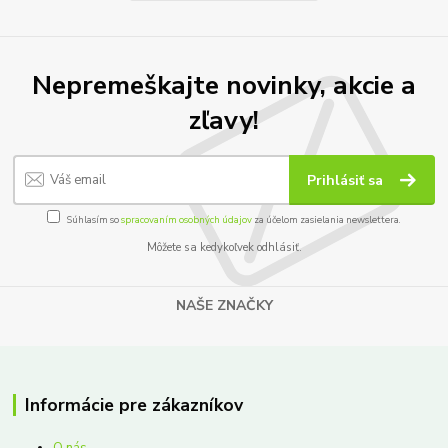
Nepremeškajte novinky, akcie a
zľavy!
Prihlásiť sa
Súhlasím so
spracovaním osobných údajov
za účelom zasielania newslettera.
Môžete sa kedykoľvek odhlásiť.
NAŠE ZNAČKY
Informácie pre zákazníkov