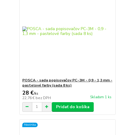
POSCA - sada popisovačov PC-3M - 0,9 - 1,3 mm -
pastelové farby (sada 8 ks)
28 €
/
ks
Skladom 1 ks
22,76 €
bez DPH
Pridať do košíka
Novinka