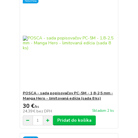
Novinka
POSCA - sada popisovačov PC-5M - 1,8-2,5 mm -
Manga Hero - limitovaná edícia (sada 8 ks)
30 €
/
ks
Skladom 2 ks
24,39 €
bez DPH
Pridať do košíka