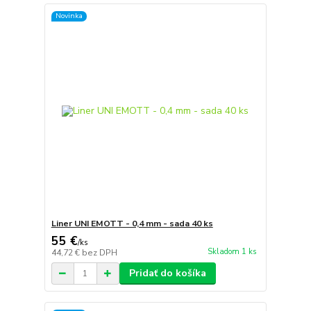
Novinka
Liner UNI EMOTT - 0,4 mm - sada 40 ks
55 €
/
ks
Skladom 1 ks
44,72 €
bez DPH
Pridať do košíka