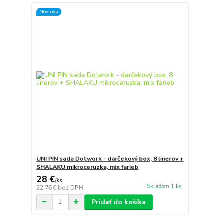
Novinka
UNI PIN sada Dotwork - darčekový box, 8 linerov +
SHALAKU mikroceruzka, mix farieb
28 €
/
ks
Skladom 1 ks
22,76 €
bez DPH
Pridať do košíka