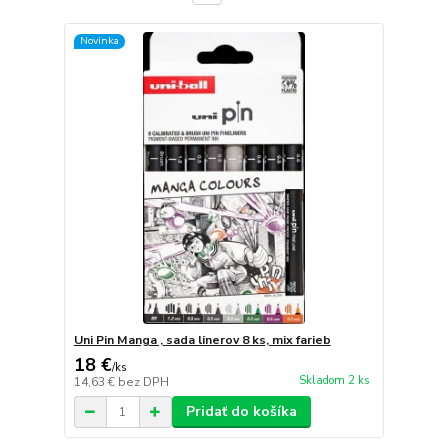
Novinka
Uni Pin Manga , sada linerov 8 ks, mix farieb
18 €
/
ks
Skladom 2 ks
14,63 €
bez DPH
Pridať do košíka