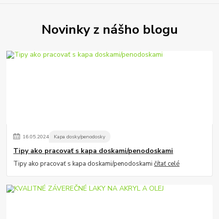
Novinky z nášho blogu
16
.
05
.
2024
Kapa dosky/penodosky
Tipy ako pracovať s kapa doskami/penodoskami
Tipy ako pracovať s kapa doskami/penodoskami
čítať celé