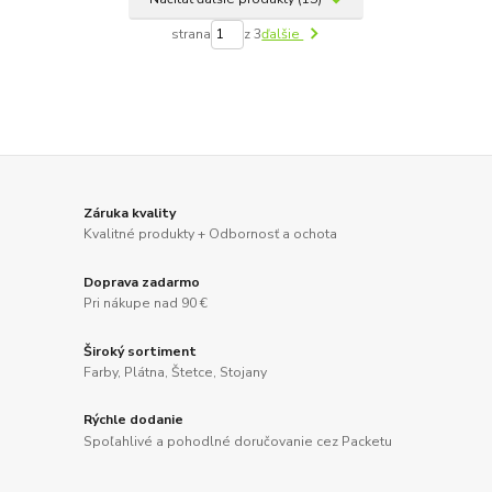
strana
z 3
ďalšie
Záruka kvality
Kvalitné produkty + Odbornosť a ochota
Doprava zadarmo
Pri nákupe nad 90 €
Široký sortiment
Farby, Plátna, Štetce, Stojany
Rýchle dodanie
Spoľahlivé a pohodlné doručovanie cez Packetu