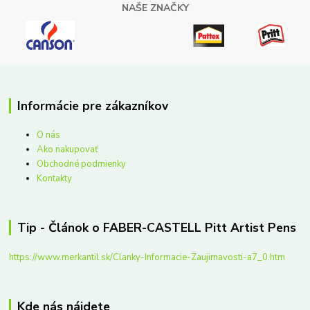
NAŠE ZNAČKY
Informácie pre zákazníkov
O nás
Ako nakupovať
Obchodné podmienky
Kontakty
Tip - Článok o FABER-CASTELL Pitt Artist Pens
https://www.merkantil.sk/Clanky-Informacie-Zaujimavosti-a7_0.htm
Kde nás nájdete