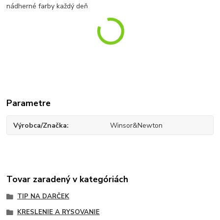
nádherné farby každý deň.
Parametre
Výrobca/Značka
Winsor&Newton
Tovar zaradený v kategóriách
TIP NA DARČEK
KRESLENIE A RYSOVANIE