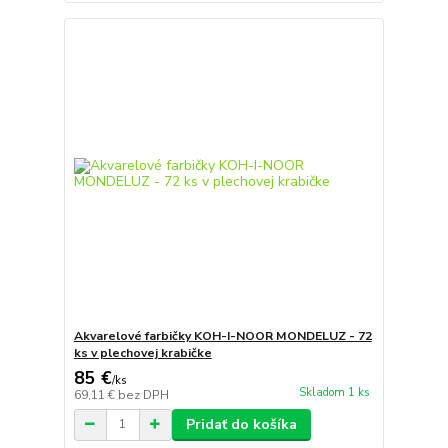
Akvarelové farbičky KOH-I-NOOR MONDELUZ - 72
ks v plechovej krabičke
85 €
/
ks
Skladom 1 ks
69,11 €
bez DPH
Pridať do košíka