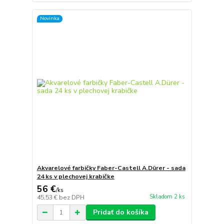
Novinka
Akvarelové farbičky Faber-Castell A.Dürer - sada
24 ks v plechovej krabičke
56 €
/
ks
Skladom 2 ks
45,53 €
bez DPH
Pridať do košíka