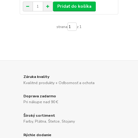
Pridať do košíka
strana
z 1
Záruka kvality
Kvalitné produkty + Odbornosť a ochota
Doprava zadarmo
Pri nákupe nad 90 €
Široký sortiment
Farby, Plátna, Štetce, Stojany
Rýchle dodanie