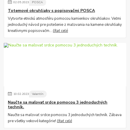
02
.
05
.
2023
POSCA
Totemové okruhliaky s popisovačmi POSCA
Vytvorte etnickú atmosféru pomocou kamienkov okruhliakov. Veľmi
jednoduchý návod pre potešenie z maľovania na kamene okruhliaky
kreatívnymi popisovačm...
čítať celé
10
.
02
.
2023
Valentín
Naučte sa maľovať srdce pomocou 3 jednoduchých
techník.
Naučte sa maľovať srdce pomocou 3 jednoduchých techník. Zábava
pre všetky vekové kategórie!
čítať celé