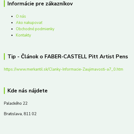
Informácie pre zákazníkov
O nás
Ako nakupovať
Obchodné podmienky
Kontakty
Tip - Článok o FABER-CASTELL Pitt Artist Pens
https://www.merkantil.sk/Clanky-Informacie-Zaujimavosti-a7_0.htm
Kde nás nájdete
Palackého 22
Bratislava, 811 02