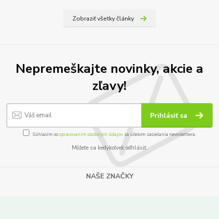
Zobraziť všetky články
Nepremeškajte novinky, akcie a
zľavy!
Prihlásiť sa
Súhlasím so
spracovaním osobných údajov
za účelom zasielania newslettera.
Môžete sa kedykoľvek odhlásiť.
NAŠE ZNAČKY