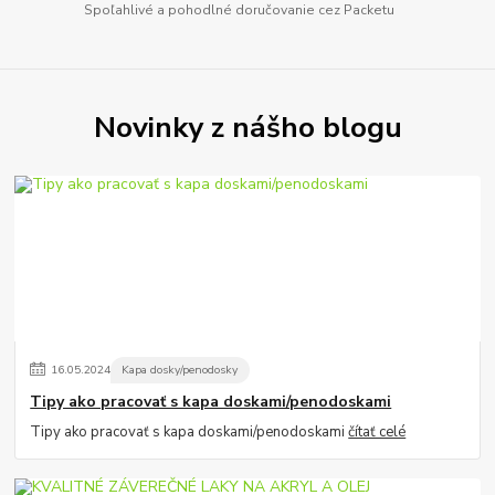
Spoľahlivé a pohodlné doručovanie cez Packetu
Novinky z nášho blogu
16
.
05
.
2024
Kapa dosky/penodosky
Tipy ako pracovať s kapa doskami/penodoskami
Tipy ako pracovať s kapa doskami/penodoskami
čítať celé