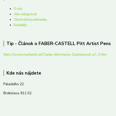
O nás
Ako nakupovať
Obchodné podmienky
Kontakty
Tip - Článok o FABER-CASTELL Pitt Artist Pens
https://www.merkantil.sk/Clanky-Informacie-Zaujimavosti-a7_0.htm
Kde nás nájdete
Palackého 22
Bratislava, 811 02