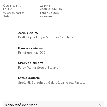
Číslo produktu:
114448
EAN kód:
4005401144489
Výrobca/Značka:
Faber-Castell
Sada:
48 farieb
Záruka kvality
Kvalitné produkty + Odbornosť a ochota
Doprava zadarmo
Pri nákupe nad 90 €
Široký sortiment
Farby, Plátna, Štetce, Stojany
Rýchle dodanie
Spoľahlivé a pohodlné doručovanie cez Packetu
Kompletné špecifikácie