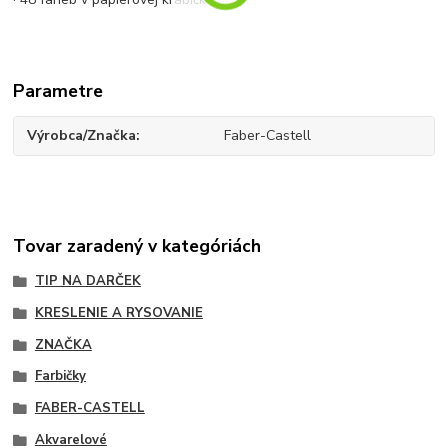
Parametre
Výrobca/Značka
Faber-Castell
Tovar zaradený v kategóriách
TIP NA DARČEK
KRESLENIE A RYSOVANIE
ZNAČKA
Farbičky
FABER-CASTELL
Akvarelové