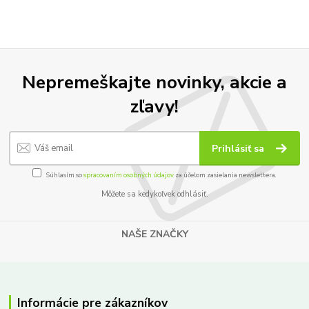
Nepremeškajte novinky, akcie a
zľavy!
Prihlásiť sa
Súhlasím so
spracovaním osobných údajov
za účelom zasielania newslettera.
Môžete sa kedykoľvek odhlásiť.
NAŠE ZNAČKY
Informácie pre zákazníkov