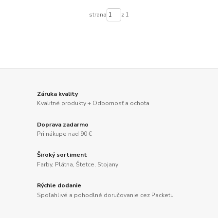
strana
z 1
Záruka kvality
Kvalitné produkty + Odbornosť a ochota
Doprava zadarmo
Pri nákupe nad 90 €
Široký sortiment
Farby, Plátna, Štetce, Stojany
Rýchle dodanie
Spoľahlivé a pohodlné doručovanie cez Packetu