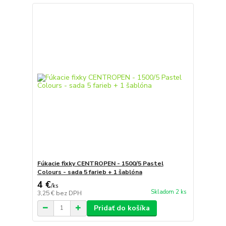
Fúkacie fixky CENTROPEN - 1500/5 Pastel
Colours - sada 5 farieb + 1 šablóna
4 €
/
ks
Skladom 2 ks
3,25 €
bez DPH
Pridať do košíka