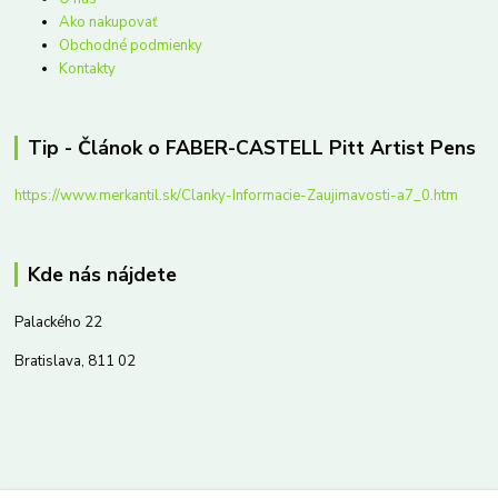
Ako nakupovať
Obchodné podmienky
Kontakty
Tip - Článok o FABER-CASTELL Pitt Artist Pens
https://www.merkantil.sk/Clanky-Informacie-Zaujimavosti-a7_0.htm
Kde nás nájdete
Palackého 22
Bratislava, 811 02