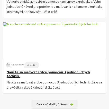
Vytvorte etnickú atmosféru pomocou kamienkov okruhliakov. Veľmi
jednoduchý návod pre potešenie z maľovania na kamene okruhliaky
kreatívnymi popisovačm...
čítať celé
10
.
02
.
2023
Valentín
Naučte sa maľovať srdce pomocou 3 jednoduchých
techník.
Naučte sa maľovať srdce pomocou 3 jednoduchých techník. Zábava
pre všetky vekové kategórie!
čítať celé
Zobraziť všetky články