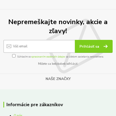
Nepremeškajte novinky, akcie a
zľavy!
Prihlásiť sa
Súhlasím so
spracovaním osobných údajov
za účelom zasielania newslettera.
Môžete sa kedykoľvek odhlásiť.
NAŠE ZNAČKY
Informácie pre zákazníkov
O nás