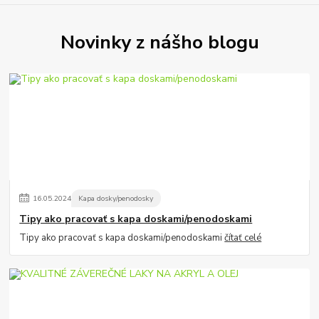
Novinky z nášho blogu
16
.
05
.
2024
Kapa dosky/penodosky
Tipy ako pracovať s kapa doskami/penodoskami
Tipy ako pracovať s kapa doskami/penodoskami
čítať celé