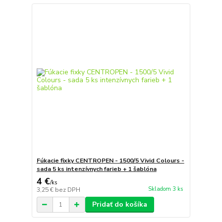
Fúkacie fixky CENTROPEN - 1500/5 Vivid Colours -
sada 5 ks intenzívnych farieb + 1 šablóna
4 €
/
ks
Skladom 3 ks
3,25 €
bez DPH
Pridať do košíka