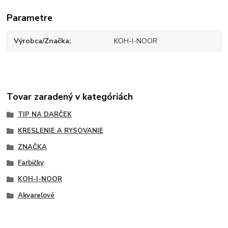
Parametre
Výrobca/Značka
KOH-I-NOOR
Tovar zaradený v kategóriách
TIP NA DARČEK
KRESLENIE A RYSOVANIE
ZNAČKA
Farbičky
KOH-I-NOOR
Akvarelové