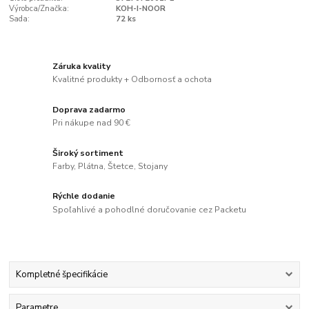
Výrobca/Značka:
KOH-I-NOOR
Sada:
72 ks
Záruka kvality
Kvalitné produkty + Odbornosť a ochota
Doprava zadarmo
Pri nákupe nad 90 €
Široký sortiment
Farby, Plátna, Štetce, Stojany
Rýchle dodanie
Spoľahlivé a pohodlné doručovanie cez Packetu
Kompletné špecifikácie
Parametre