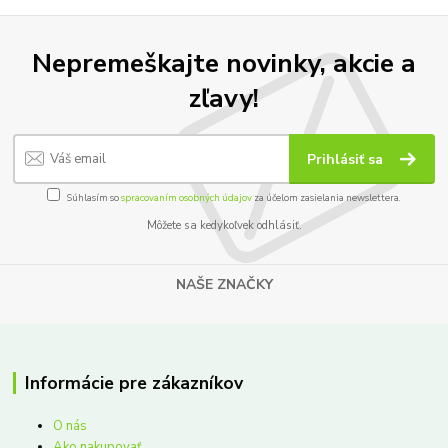
Nepremeškajte novinky, akcie a
zľavy!
Prihlásiť sa
Súhlasím so
spracovaním osobných údajov
za účelom zasielania newslettera.
Môžete sa kedykoľvek odhlásiť.
NAŠE ZNAČKY
Informácie pre zákazníkov
O nás
Ako nakupovať