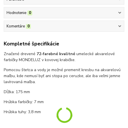
Hodnotenie
0
Komentáre
0
Kompletné špecifikácie
Značené drevené
72-farebné kvalitné
umelecké akvarelové
farbičky MONDELUZ v kovovej krabičke.
Pomocou štetca a vody je možné premeniť kresbu na akvarelovú
maľbu, kde nemusí byť ani stopa po ceruzke, ale iba veľmi jemne
lavírovaná maľba.
Dĺžka: 175 mm
Hrúbka farbičky: 7 mm
Hrúbka tuhy: 3,8 mm