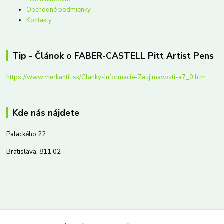
Obchodné podmienky
Kontakty
Tip - Článok o FABER-CASTELL Pitt Artist Pens
https://www.merkantil.sk/Clanky-Informacie-Zaujimavosti-a7_0.htm
Kde nás nájdete
Palackého 22
Bratislava, 811 02
Kontakty