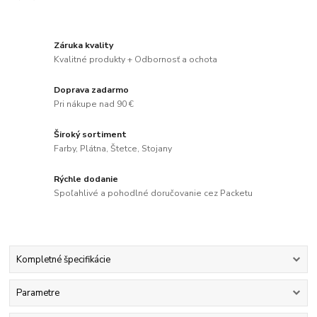
Záruka kvality
Kvalitné produkty + Odbornosť a ochota
Doprava zadarmo
Pri nákupe nad 90 €
Široký sortiment
Farby, Plátna, Štetce, Stojany
Rýchle dodanie
Spoľahlivé a pohodlné doručovanie cez Packetu
Kompletné špecifikácie
Parametre