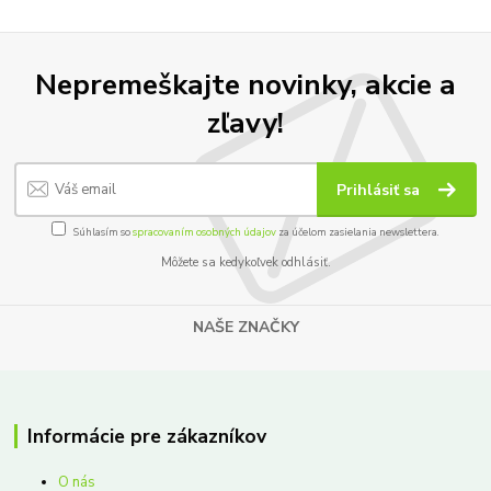
Nepremeškajte novinky, akcie a
zľavy!
Prihlásiť sa
Súhlasím so
spracovaním osobných údajov
za účelom zasielania newslettera.
Môžete sa kedykoľvek odhlásiť.
NAŠE ZNAČKY
Informácie pre zákazníkov
O nás