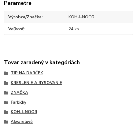
Parametre
Výrobca/Značka
KOH-I-NOOR
Veľkosť
24 ks
Tovar zaradený v kategóriách
TIP NA DARČEK
KRESLENIE A RYSOVANIE
ZNAČKA
Farbičky
KOH-I-NOOR
Akvarelové