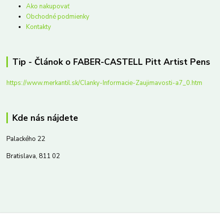
Ako nakupovať
Obchodné podmienky
Kontakty
Tip - Článok o FABER-CASTELL Pitt Artist Pens
https://www.merkantil.sk/Clanky-Informacie-Zaujimavosti-a7_0.htm
Kde nás nájdete
Palackého 22
Bratislava, 811 02
Kontakty