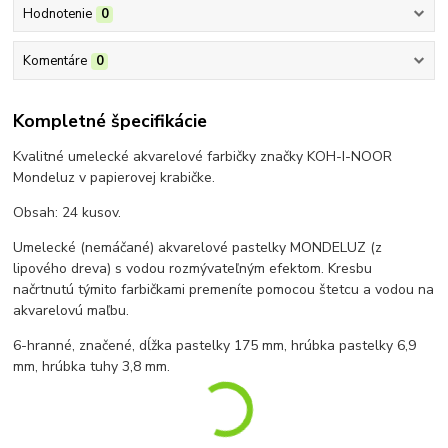
Hodnotenie
0
Komentáre
0
Kompletné špecifikácie
Kvalitné umelecké akvarelové farbičky značky KOH-I-NOOR
Mondeluz v papierovej krabičke.
Obsah: 24 kusov.
Umelecké (nemáčané) akvarelové pastelky MONDELUZ (z
lipového dreva) s vodou rozmývateľným efektom. Kresbu
načrtnutú týmito farbičkami premeníte pomocou štetcu a vodou na
akvarelovú maľbu.
6-hranné, značené, dĺžka pastelky 175 mm, hrúbka pastelky 6,9
mm, hrúbka tuhy 3,8 mm.