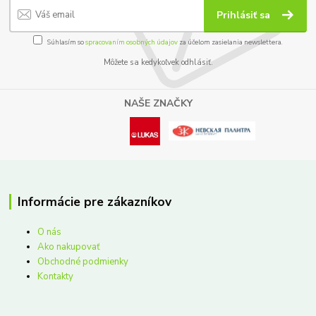
Prihlásiť sa
Súhlasím so
spracovaním osobných údajov
za účelom zasielania newslettera.
Môžete sa kedykoľvek odhlásiť.
NAŠE ZNAČKY
Informácie pre zákazníkov
O nás
Ako nakupovať
Obchodné podmienky
Kontakty