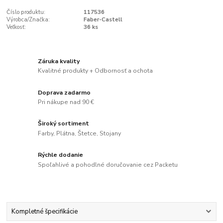
Číslo produktu:
117536
Výrobca/Značka:
Faber-Castell
Veľkosť:
36 ks
Záruka kvality
Kvalitné produkty + Odbornosť a ochota
Doprava zadarmo
Pri nákupe nad 90 €
Široký sortiment
Farby, Plátna, Štetce, Stojany
Rýchle dodanie
Spoľahlivé a pohodlné doručovanie cez Packetu
Kompletné špecifikácie