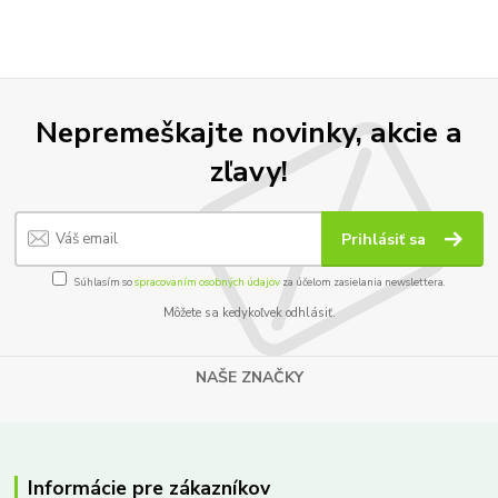
Nepremeškajte novinky, akcie a
zľavy!
Prihlásiť sa
Súhlasím so
spracovaním osobných údajov
za účelom zasielania newslettera.
Môžete sa kedykoľvek odhlásiť.
NAŠE ZNAČKY
Informácie pre zákazníkov