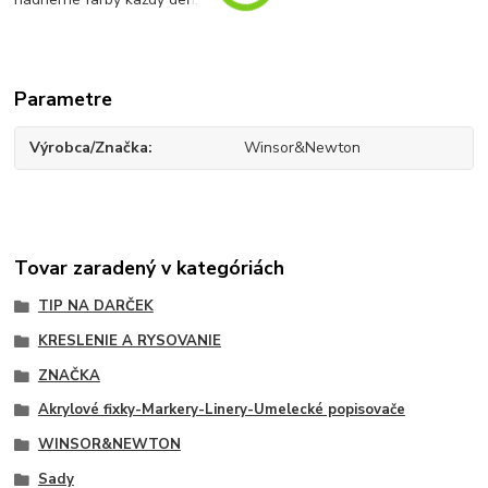
Parametre
Výrobca/Značka
Winsor&Newton
Tovar zaradený v kategóriách
TIP NA DARČEK
KRESLENIE A RYSOVANIE
ZNAČKA
Akrylové fixky-Markery-Linery-Umelecké popisovače
WINSOR&NEWTON
Sady