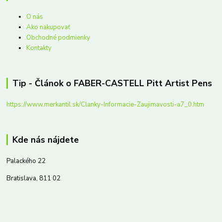
O nás
Ako nakupovať
Obchodné podmienky
Kontakty
Tip - Článok o FABER-CASTELL Pitt Artist Pens
https://www.merkantil.sk/Clanky-Informacie-Zaujimavosti-a7_0.htm
Kde nás nájdete
Palackého 22
Bratislava, 811 02