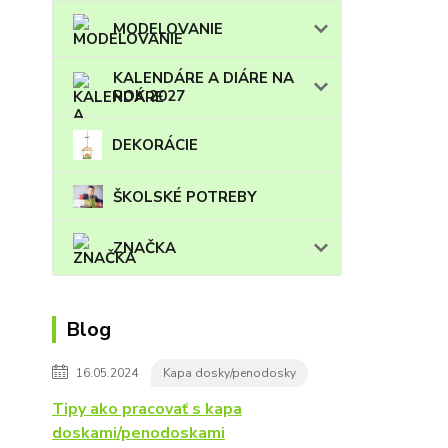
MODELOVANIE
KALENDÁRE A DIÁRE NA
ROK 2027
DEKORÁCIE
ŠKOLSKÉ POTREBY
ZNAČKA
Blog
16.05.2024
Kapa dosky/penodosky
Tipy ako pracovať s kapa
doskami/penodoskami