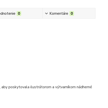
dnotenie
0
Komentáre
0
, aby poskytovala ilustrátorom a výtvarníkom nádherné