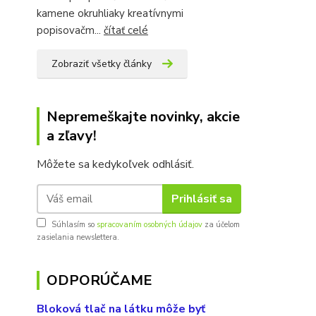
kamene okruhliaky kreatívnymi
popisovačm...
čítať celé
Zobraziť všetky články
Nepremeškajte novinky, akcie
a zľavy!
Môžete sa kedykoľvek odhlásiť.
Prihlásiť sa
Súhlasím so
spracovaním osobných údajov
za účelom
zasielania newslettera.
ODPORÚČAME
Bloková tlač na látku môže byť