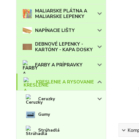
MALIARSKE PLÁTNA A
MALIARSKE LEPENKY
NAPÍNACIE LIŠTY
DEBNOVÉ LEPENKY -
KARTÓNY - KAPA DOSKY
FARBY A PRÍPRAVKY
KRESLENIE A RYSOVANIE
Ceruzky
Gumy
Strúhadlá
Kompl