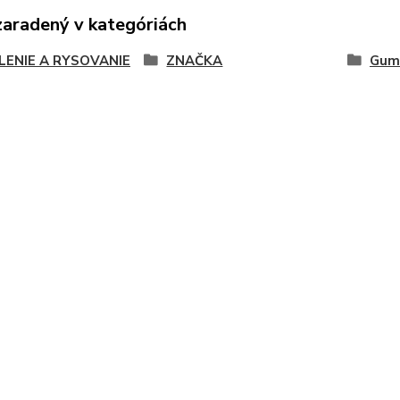
zaradený v kategóriách
LENIE A RYSOVANIE
ZNAČKA
Gum