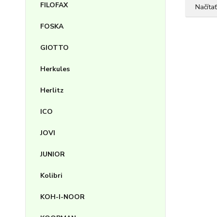
FILOFAX
Načítať
FOSKA
GIOTTO
Herkules
Herlitz
ICO
JOVI
JUNIOR
Kolibri
KOH-I-NOOR