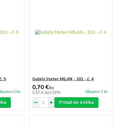
č. 5
Guľatý štetec MILAN - 101 - č. 4
0,70 €
/
ks
kladom 5 ks
Skladom 3 ks
0,57 €
bez DPH
íka
Pridať do košíka