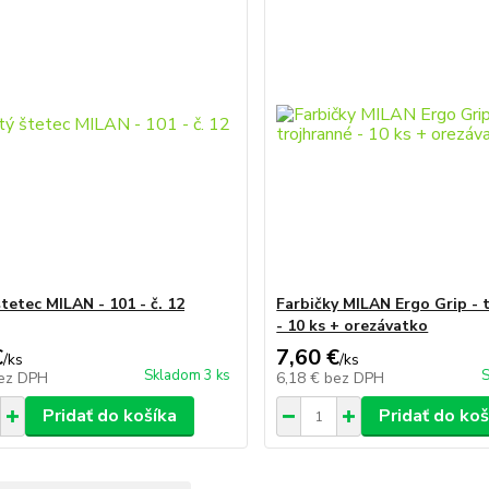
tetec MILAN - 101 - č. 12
Farbičky MILAN Ergo Grip - 
- 10 ks + orezávatko
€
7,60 €
/
ks
/
ks
Skladom 3 ks
S
ez DPH
6,18 €
bez DPH
Pridať do košíka
Pridať do koš