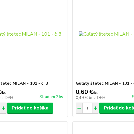
tetec MILAN - 101 - č. 3
Guľatý štetec MILAN - 101 - 
€
0,60 €
/
ks
/
ks
Skladom 2 ks
S
ez DPH
0,49 €
bez DPH
Pridať do košíka
Pridať do koš