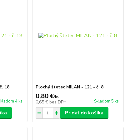
č. 18
Plochý štetec MILAN - 121 - č. 8
0,80 €
/
ks
kladom 4 ks
Skladom 5 ks
0,65 €
bez DPH
íka
Pridať do košíka