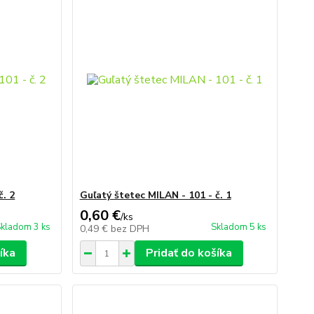
č. 2
Guľatý štetec MILAN - 101 - č. 1
0,60 €
/
ks
kladom 3 ks
Skladom 5 ks
0,49 €
bez DPH
íka
Pridať do košíka