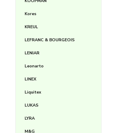
KOOPMAN
Kores
KREUL
LEFRANC & BOURGEOIS
LENIAR
Leonarto
LINEX
Liquitex
LUKAS
LYRA
M&G