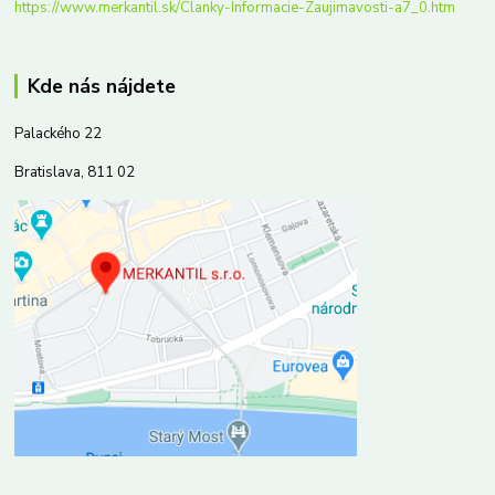
https://www.merkantil.sk/Clanky-Informacie-Zaujimavosti-a7_0.htm
Kde nás nájdete
Palackého 22
Bratislava, 811 02