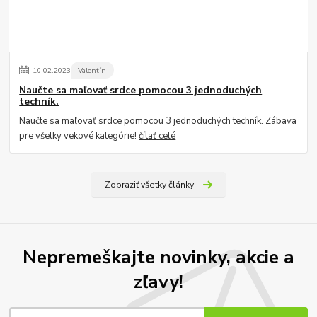
10
.
02
.
2023
Valentín
Naučte sa maľovať srdce pomocou 3 jednoduchých
techník.
Naučte sa maľovať srdce pomocou 3 jednoduchých techník. Zábava
pre všetky vekové kategórie!
čítať celé
Zobraziť všetky články
Nepremeškajte novinky, akcie a
zľavy!