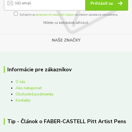
Prihlásiť sa
Súhlasím so
spracovaním osobných údajov
za účelom zasielania newslettera.
Môžete sa kedykoľvek odhlásiť.
NAŠE ZNAČKY
Informácie pre zákazníkov
O nás
Ako nakupovať
Obchodné podmienky
Kontakty
Tip - Článok o FABER-CASTELL Pitt Artist Pens