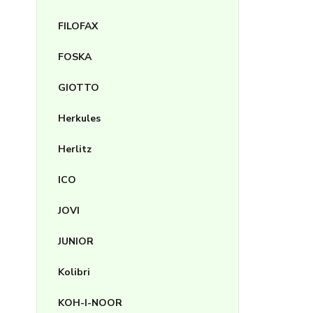
FILOFAX
FOSKA
GIOTTO
Herkules
Herlitz
ICO
JOVI
JUNIOR
Kolibri
KOH-I-NOOR