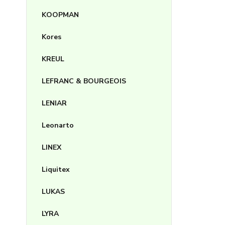
KOOPMAN
Kores
KREUL
LEFRANC & BOURGEOIS
LENIAR
Leonarto
LINEX
Liquitex
LUKAS
LYRA