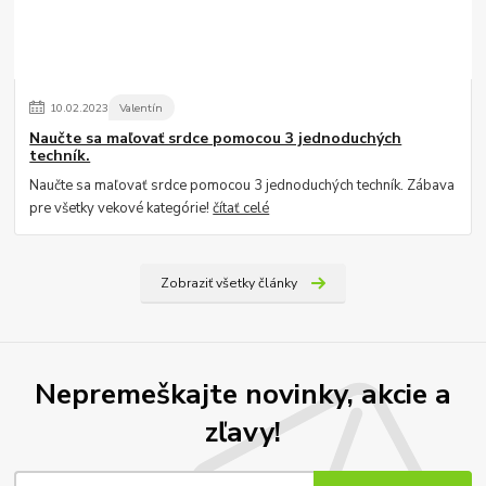
10
.
02
.
2023
Valentín
Naučte sa maľovať srdce pomocou 3 jednoduchých
techník.
Naučte sa maľovať srdce pomocou 3 jednoduchých techník. Zábava
pre všetky vekové kategórie!
čítať celé
Zobraziť všetky články
Nepremeškajte novinky, akcie a
zľavy!