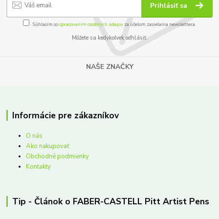
Prihlásiť sa
Súhlasím so
spracovaním osobných údajov
za účelom zasielania newslettera.
Môžete sa kedykoľvek odhlásiť.
NAŠE ZNAČKY
Informácie pre zákazníkov
O nás
Ako nakupovať
Obchodné podmienky
Kontakty
Tip - Článok o FABER-CASTELL Pitt Artist Pens