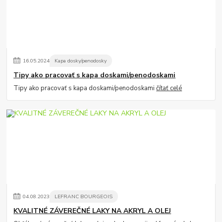
16
.
05
.
2024
Kapa dosky/penodosky
Tipy ako pracovať s kapa doskami/penodoskami
Tipy ako pracovať s kapa doskami/penodoskami
čítať celé
04
.
08
.
2023
LEFRANC BOURGEOIS
KVALITNÉ ZÁVEREČNÉ LAKY NA AKRYL A OLEJ