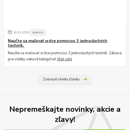
10
.
02
.
2023
Valentín
Naučte sa maľovať srdce pomocou 3 jednoduchých
techník.
Naučte sa maľovať srdce pomocou 3 jednoduchých techník. Zábava
pre všetky vekové kategórie!
čítať celé
Zobraziť všetky články
Nepremeškajte novinky, akcie a
zľavy!