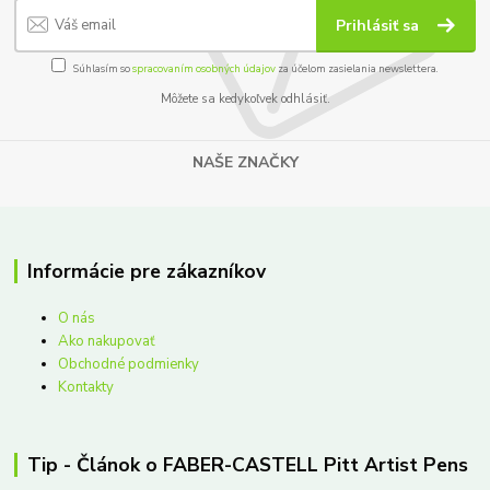
Prihlásiť sa
Súhlasím so
spracovaním osobných údajov
za účelom zasielania newslettera.
Môžete sa kedykoľvek odhlásiť.
NAŠE ZNAČKY
Informácie pre zákazníkov
O nás
Ako nakupovať
Obchodné podmienky
Kontakty
Tip - Článok o FABER-CASTELL Pitt Artist Pens