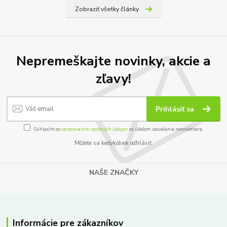
Zobraziť všetky články
Nepremeškajte novinky, akcie a
zľavy!
Prihlásiť sa
Súhlasím so
spracovaním osobných údajov
za účelom zasielania newslettera.
Môžete sa kedykoľvek odhlásiť.
NAŠE ZNAČKY
Informácie pre zákazníkov