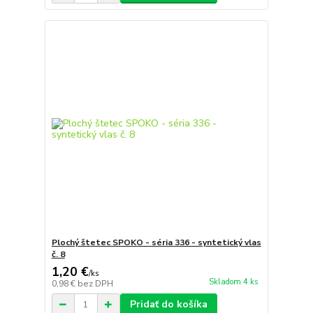
Plochý štetec SPOKO - séria 336 - syntetický vlas
č. 8
1,20 €
/
ks
Skladom 4 ks
0,98 €
bez DPH
Pridať do košíka