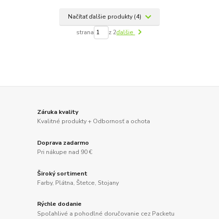
Načítať ďalšie produkty (4)
strana
z 2
ďalšie
Záruka kvality
Kvalitné produkty + Odbornosť a ochota
Doprava zadarmo
Pri nákupe nad 90 €
Široký sortiment
Farby, Plátna, Štetce, Stojany
Rýchle dodanie
Spoľahlivé a pohodlné doručovanie cez Packetu