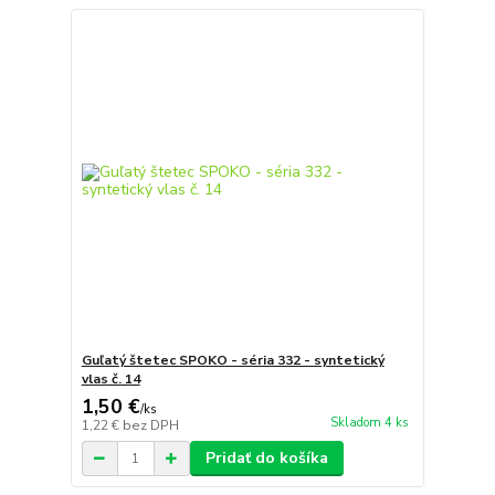
Guľatý štetec SPOKO - séria 332 - syntetický
vlas č. 14
1,50 €
/
ks
Skladom 4 ks
1,22 €
bez DPH
Pridať do košíka