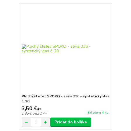
Plochý štetec SPOKO - séria 336 - syntetický vlas
č. 20
3,50 €
/
ks
Skladom 4 ks
2,85 €
bez DPH
Pridať do košíka