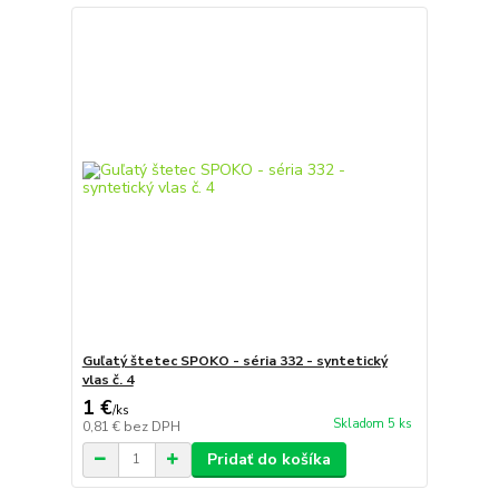
Guľatý štetec SPOKO - séria 332 - syntetický
vlas č. 4
1 €
/
ks
Skladom 5 ks
0,81 €
bez DPH
Pridať do košíka