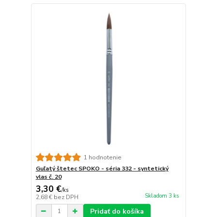
1 hodnotenie
Guľatý štetec SPOKO - séria 332 - syntetický
vlas č. 20
3,30 €
/
ks
Skladom 3 ks
2,68 €
bez DPH
Pridať do košíka