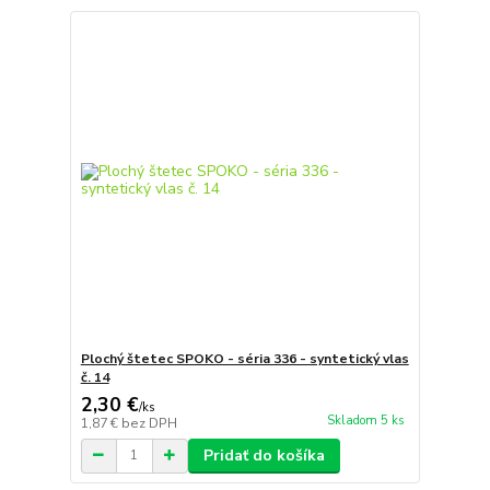
Plochý štetec SPOKO - séria 336 - syntetický vlas
č. 14
2,30 €
/
ks
Skladom 5 ks
1,87 €
bez DPH
Pridať do košíka