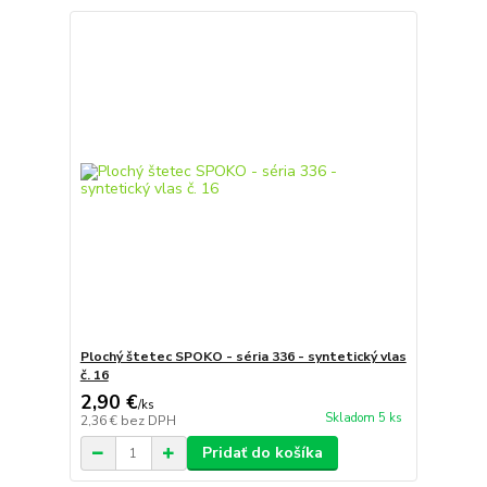
Plochý štetec SPOKO - séria 336 - syntetický vlas
č. 16
2,90 €
/
ks
Skladom 5 ks
2,36 €
bez DPH
Pridať do košíka