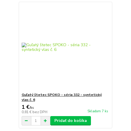
Guľatý štetec SPOKO - séria 332 - syntetický
vlas č. 6
1 €
/
ks
Skladom 7 ks
0,81 €
bez DPH
Pridať do košíka