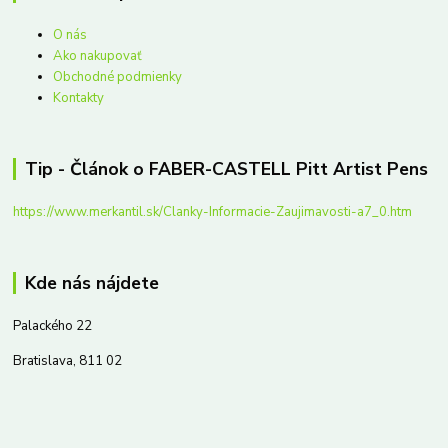
O nás
Ako nakupovať
Obchodné podmienky
Kontakty
Tip - Článok o FABER-CASTELL Pitt Artist Pens
https://www.merkantil.sk/Clanky-Informacie-Zaujimavosti-a7_0.htm
Kde nás nájdete
Palackého 22
Bratislava, 811 02