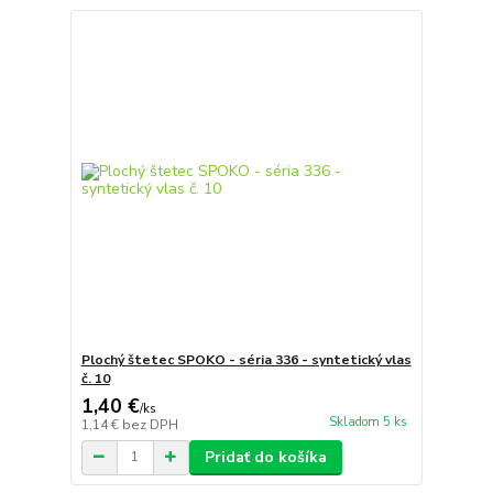
Plochý štetec SPOKO - séria 336 - syntetický vlas
č. 10
1,40 €
/
ks
Skladom 5 ks
1,14 €
bez DPH
Pridať do košíka