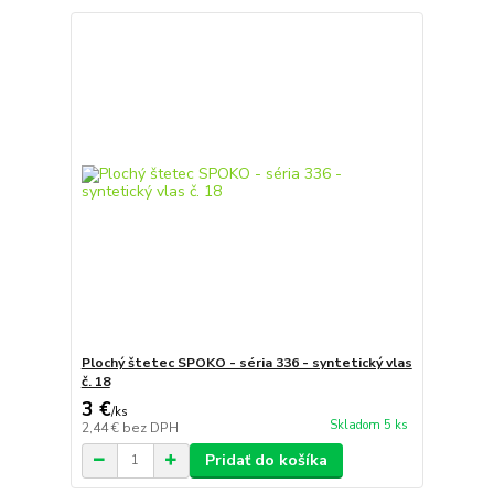
Plochý štetec SPOKO - séria 336 - syntetický vlas
č. 18
3 €
/
ks
Skladom 5 ks
2,44 €
bez DPH
Pridať do košíka