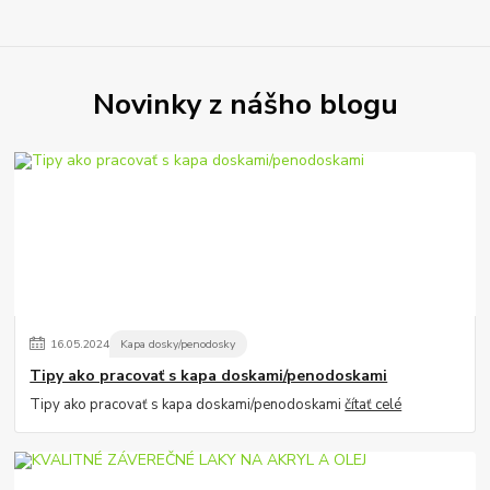
Novinky z nášho blogu
16
.
05
.
2024
Kapa dosky/penodosky
Tipy ako pracovať s kapa doskami/penodoskami
Tipy ako pracovať s kapa doskami/penodoskami
čítať celé