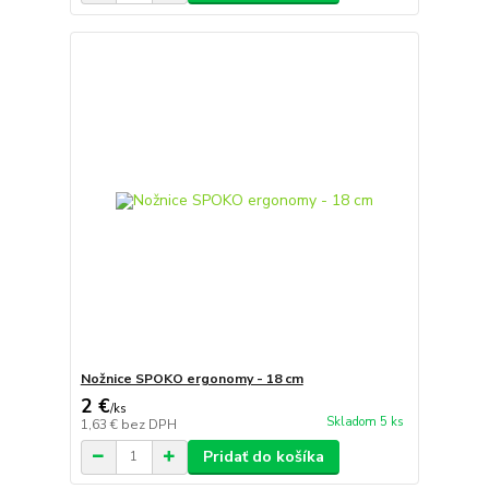
Nožnice SPOKO ergonomy - 18 cm
2 €
/
ks
Skladom 5 ks
1,63 €
bez DPH
Pridať do košíka