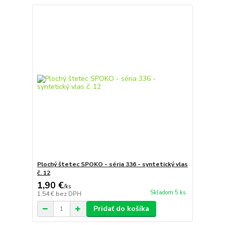
Plochý štetec SPOKO - séria 336 - syntetický vlas
č. 12
1,90 €
/
ks
Skladom 5 ks
1,54 €
bez DPH
Pridať do košíka