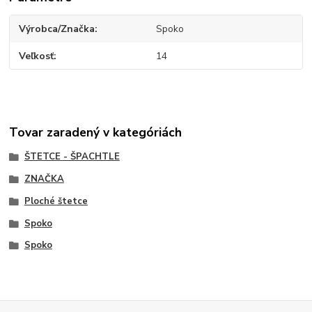
Výrobca/Značka
Spoko
Veľkosť
14
Tovar zaradený v kategóriách
ŠTETCE - ŠPACHTLE
ZNAČKA
Ploché štetce
Spoko
Spoko