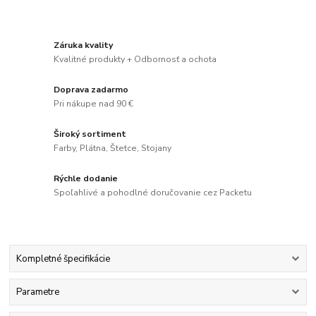
Záruka kvality
Kvalitné produkty + Odbornosť a ochota
Doprava zadarmo
Pri nákupe nad 90 €
Široký sortiment
Farby, Plátna, Štetce, Stojany
Rýchle dodanie
Spoľahlivé a pohodlné doručovanie cez Packetu
Kompletné špecifikácie
Parametre