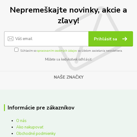
Nepremeškajte novinky, akcie a
zľavy!
Prihlásiť sa
Súhlasím so
spracovaním osobných údajov
za účelom zasielania newslettera.
Môžete sa kedykoľvek odhlásiť.
NAŠE ZNAČKY
Informácie pre zákazníkov
O nás
Ako nakupovať
Obchodné podmienky