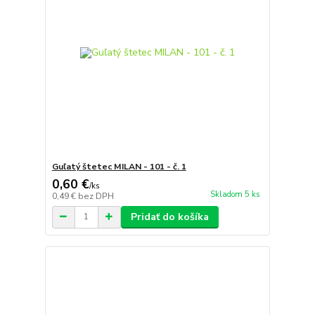
Guľatý štetec MILAN - 101 - č. 1
0,60 €
/
ks
Skladom 5 ks
0,49 €
bez DPH
Pridať do košíka