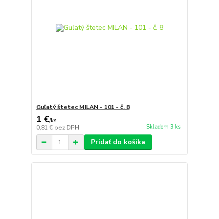
Guľatý štetec MILAN - 101 - č. 8
1 €
/
ks
Skladom 3 ks
0,81 €
bez DPH
Pridať do košíka