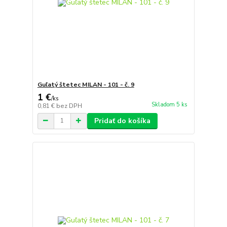
Guľatý štetec MILAN - 101 - č. 9
1 €
/
ks
Skladom 5 ks
0,81 €
bez DPH
Pridať do košíka