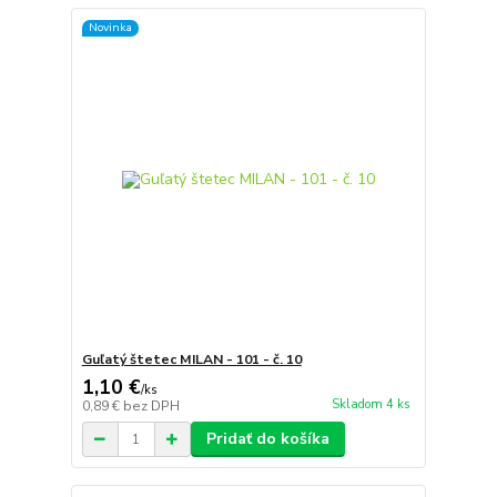
Novinka
Guľatý štetec MILAN - 101 - č. 10
1,10 €
/
ks
Skladom 4 ks
0,89 €
bez DPH
Pridať do košíka