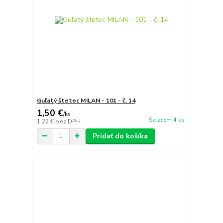
Guľatý štetec MILAN - 101 - č. 14
1,50 €
/
ks
Skladom 4 ks
1,22 €
bez DPH
Pridať do košíka