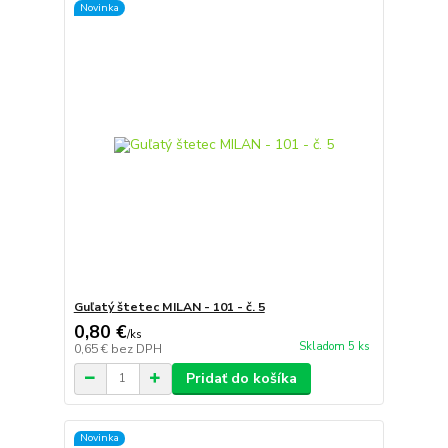
Novinka
Guľatý štetec MILAN - 101 - č. 5
0,80 €
/
ks
Skladom 5 ks
0,65 €
bez DPH
Pridať do košíka
Novinka