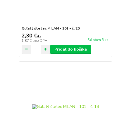
Guľatý štetec MILAN - 101 - č. 20
2,30 €
/
ks
Skladom 5 ks
1,87 €
bez DPH
Pridať do košíka