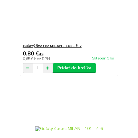
Guľatý štetec MILAN - 101 - č. 7
0,80 €
/
ks
Skladom 5 ks
0,65 €
bez DPH
Pridať do košíka