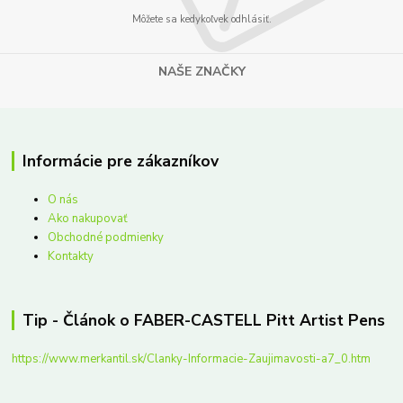
Môžete sa kedykoľvek odhlásiť.
NAŠE ZNAČKY
Informácie pre zákazníkov
O nás
Ako nakupovať
Obchodné podmienky
Kontakty
Tip - Článok o FABER-CASTELL Pitt Artist Pens
https://www.merkantil.sk/Clanky-Informacie-Zaujimavosti-a7_0.htm