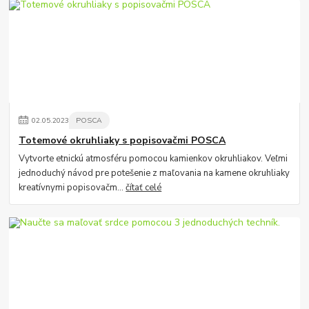
02
.
05
.
2023
POSCA
Totemové okruhliaky s popisovačmi POSCA
Vytvorte etnickú atmosféru pomocou kamienkov okruhliakov. Veľmi
jednoduchý návod pre potešenie z maľovania na kamene okruhliaky
kreatívnymi popisovačm...
čítať celé