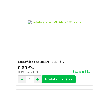
Guľatý štetec MILAN - 101 - č. 2
0,60 €
/
ks
Skladom 3 ks
0,49 €
bez DPH
Pridať do košíka