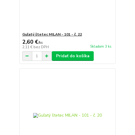
Guľatý štetec MILAN - 101 - č. 22
2,60 €
/
ks
Skladom 3 ks
2,11 €
bez DPH
Pridať do košíka