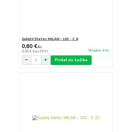
Guľatý štetec MILAN - 101 - č. 6
0,80 €
/
ks
Skladom 4 ks
0,65 €
bez DPH
Pridať do košíka