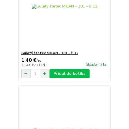
Guľatý štetec MILAN - 101 - č. 12
1,40 €
/
ks
Skladom 3 ks
1,14 €
bez DPH
Pridať do košíka