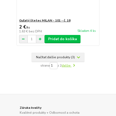
Guľatý štetec MILAN - 101 - č. 18
2 €
/
ks
Skladom 4 ks
1,63 €
bez DPH
Pridať do košíka
Načítať ďalšie produkty (3)
strana
z 2
ďalšie
Záruka kvality
Kvalitné produkty + Odbornosť a ochota