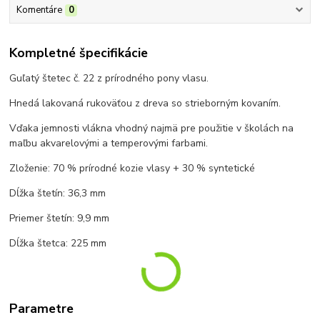
Komentáre
0
Kompletné špecifikácie
Guľatý štetec č. 22 z prírodného pony vlasu.
Hnedá lakovaná rukoväťou z dreva so strieborným kovaním.
Vďaka jemnosti vlákna vhodný najmä pre použitie v školách na
maľbu akvarelovými a temperovými farbami.
Zloženie: 70 % prírodné kozie vlasy + 30 % syntetické
Dĺžka štetín: 36,3 mm
Priemer štetín: 9,9 mm
Dĺžka štetca: 225 mm
Parametre