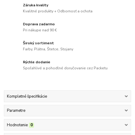
Záruka kvality
Kvalitné produkty + Odbornosť a ochota
Doprava zadarmo
Pri nákupe nad 90 €
Široký sortiment
Farby, Plátna, Štetce, Stojany
Rýchle dodanie
Spoľahlivé a pohodlné doručovanie cez Packetu
Kompletné špecifikácie
Parametre
Hodnotenie
0