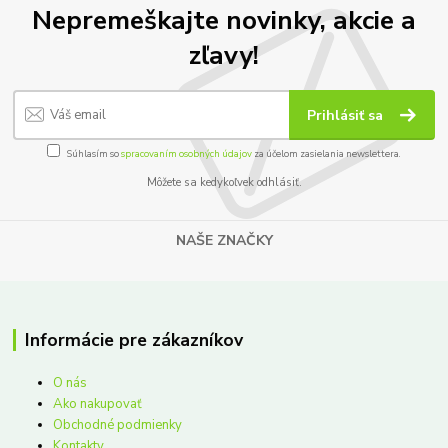
Nepremeškajte novinky, akcie a
zľavy!
Prihlásiť sa
Súhlasím so
spracovaním osobných údajov
za účelom zasielania newslettera.
Môžete sa kedykoľvek odhlásiť.
NAŠE ZNAČKY
Informácie pre zákazníkov
O nás
Ako nakupovať
Obchodné podmienky
Kontakty