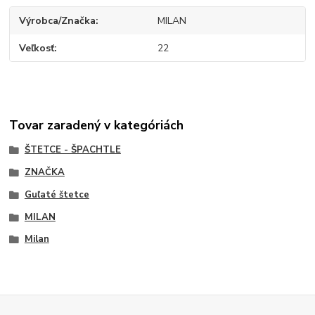
Výrobca/Značka
MILAN
Veľkosť
22
Tovar zaradený v kategóriách
ŠTETCE - ŠPACHTLE
ZNAČKA
Guľaté štetce
MILAN
Milan