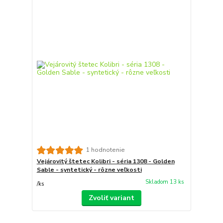
1 hodnotenie
Vejárovitý štetec Kolibri - séria 1308 - Golden
Sable - syntetický - rôzne veľkosti
Skladom 13 ks
/
ks
Zvoliť variant