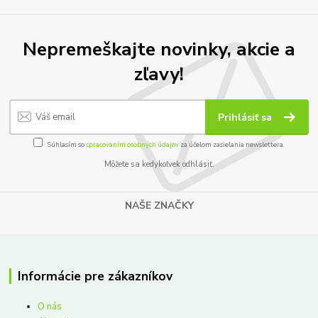
Nepremeškajte novinky, akcie a
zľavy!
Prihlásiť sa
Súhlasím so
spracovaním osobných údajov
za účelom zasielania newslettera.
Môžete sa kedykoľvek odhlásiť.
NAŠE ZNAČKY
Informácie pre zákazníkov
O nás