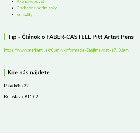
Ako nakupovať
Obchodné podmienky
Kontakty
Tip - Článok o FABER-CASTELL Pitt Artist Pens
https://www.merkantil.sk/Clanky-Informacie-Zaujimavosti-a7_0.htm
Kde nás nájdete
Palackého 22
Bratislava, 811 02
Kontakty