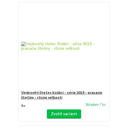
Vejárovitý štetec Kolibri - séria 3019 - prasacie
štetiny - rôzne veľkosti
Skladom 7 ks
/
ks
Zvoliť variant