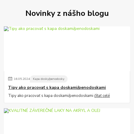
Novinky z nášho blogu
16
.
05
.
2024
Kapa dosky/penodosky
Tipy ako pracovať s kapa doskami/penodoskami
Tipy ako pracovať s kapa doskami/penodoskami
čítať celé