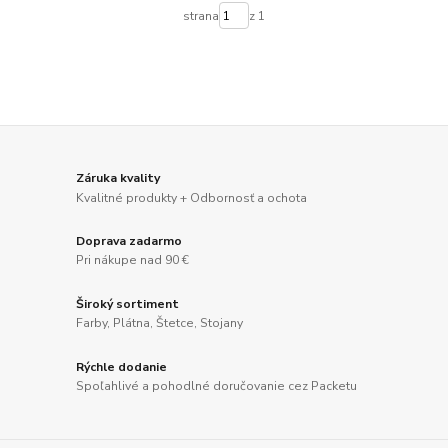
strana
z 1
Záruka kvality
Kvalitné produkty + Odbornosť a ochota
Doprava zadarmo
Pri nákupe nad 90 €
Široký sortiment
Farby, Plátna, Štetce, Stojany
Rýchle dodanie
Spoľahlivé a pohodlné doručovanie cez Packetu