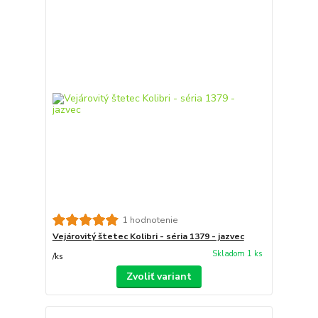
1 hodnotenie
Vejárovitý štetec Kolibri - séria 1379 - jazvec
Skladom 1 ks
/
ks
Zvoliť variant