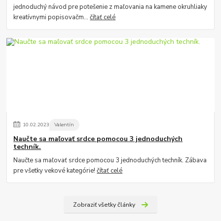
jednoduchý návod pre potešenie z maľovania na kamene okruhliaky
kreatívnymi popisovačm...
čítať celé
10
.
02
.
2023
Valentín
Naučte sa maľovať srdce pomocou 3 jednoduchých
techník.
Naučte sa maľovať srdce pomocou 3 jednoduchých techník. Zábava
pre všetky vekové kategórie!
čítať celé
Zobraziť všetky články