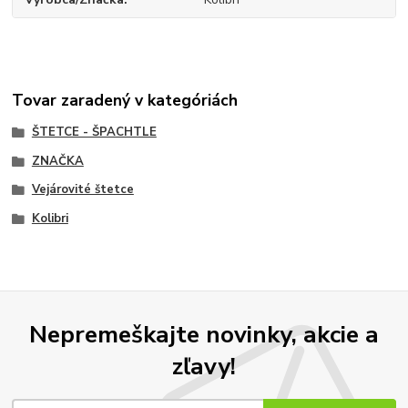
Tovar zaradený v kategóriách
ŠTETCE - ŠPACHTLE
ZNAČKA
Vejárovité štetce
Kolibri
Nepremeškajte novinky, akcie a
zľavy!