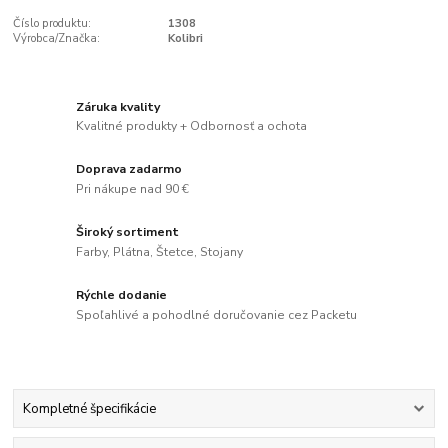
Číslo produktu:
1308
Výrobca/Značka:
Kolibri
Záruka kvality
Kvalitné produkty + Odbornosť a ochota
Doprava zadarmo
Pri nákupe nad 90 €
Široký sortiment
Farby, Plátna, Štetce, Stojany
Rýchle dodanie
Spoľahlivé a pohodlné doručovanie cez Packetu
Kompletné špecifikácie