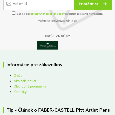
Prihlásiť sa
Súhlasím so
spracovaním osobných údajov
za účelom zasielania newslettera.
Môžete sa kedykoľvek odhlásiť.
NAŠE ZNAČKY
Informácie pre zákazníkov
O nás
Ako nakupovať
Obchodné podmienky
Kontakty
Tip - Článok o FABER-CASTELL Pitt Artist Pens