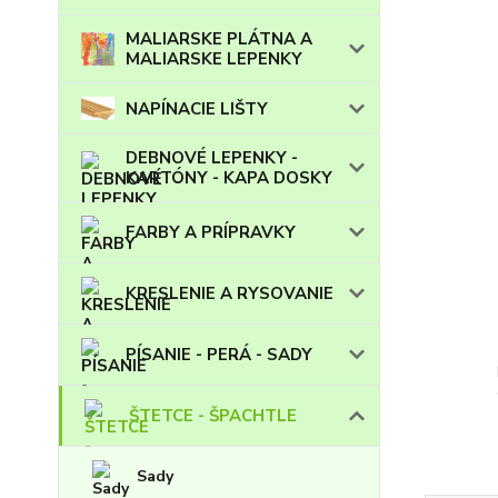
MALIARSKE PLÁTNA A
MALIARSKE LEPENKY
NAPÍNACIE LIŠTY
DEBNOVÉ LEPENKY -
KARTÓNY - KAPA DOSKY
FARBY A PRÍPRAVKY
KRESLENIE A RYSOVANIE
PÍSANIE - PERÁ - SADY
ŠTETCE - ŠPACHTLE
Sady