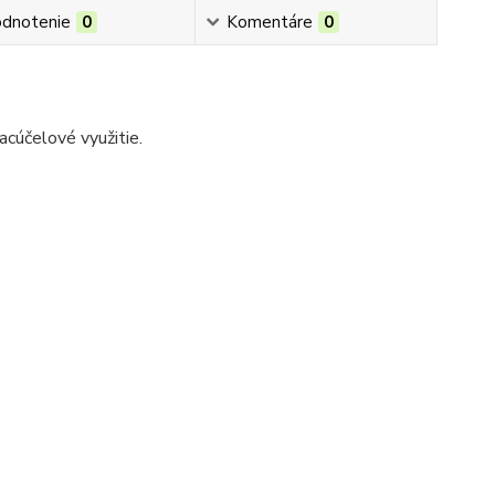
dnotenie
0
Komentáre
0
acúčelové využitie.